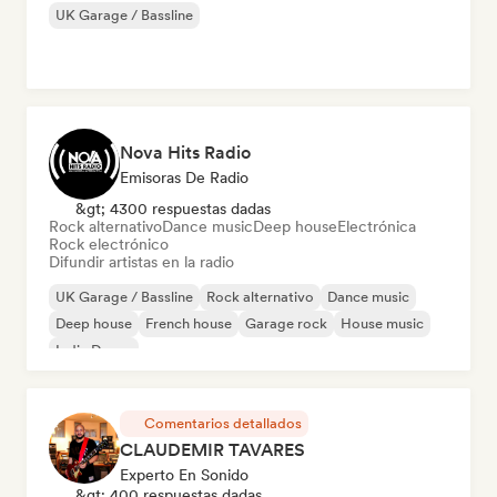
UK Garage / Bassline
Nova Hits Radio
Emisoras De Radio
&gt; 4300 respuestas dadas
Rock alternativo
Dance music
Deep house
Electrónica
Rock electrónico
Difundir artistas en la radio
UK Garage / Bassline
Rock alternativo
Dance music
Deep house
French house
Garage rock
House music
Indie Dance
Comentarios detallados
CLAUDEMIR TAVARES
Experto En Sonido
&gt; 400 respuestas dadas