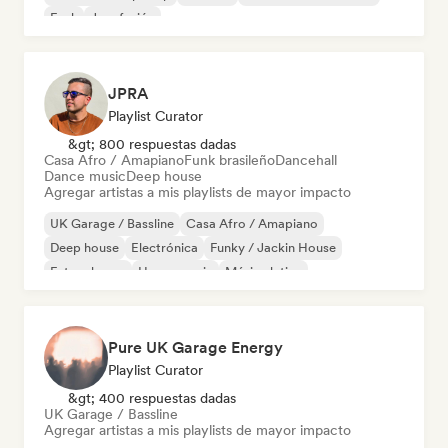
Funk
Jazz fusión
JPRA
Playlist Curator
&gt; 800 respuestas dadas
Casa Afro / Amapiano
Funk brasileño
Dancehall
Dance music
Deep house
Agregar artistas a mis playlists de mayor impacto
UK Garage / Bassline
Casa Afro / Amapiano
Deep house
Electrónica
Funky / Jackin House
Future house
House music
Música latina
Pure UK Garage Energy
Playlist Curator
&gt; 400 respuestas dadas
UK Garage / Bassline
Agregar artistas a mis playlists de mayor impacto