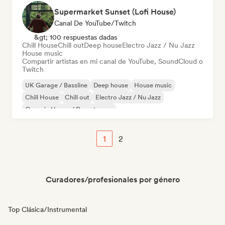
Supermarket Sunset (Lofi House)
Canal De YouTube/Twitch
&gt; 100 respuestas dadas
Chill House
Chill out
Deep house
Electro Jazz / Nu Jazz
House music
Compartir artistas en mi canal de YouTube, SoundCloud o
Twitch
UK Garage / Bassline
Deep house
House music
Chill House
Chill out
Electro Jazz / Nu Jazz
Organic House / Downtempo
1
2
Curadores/profesionales por género
Top Clásica/Instrumental