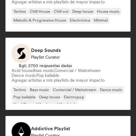
Agregar artistas a mis playlists de mayor impacto
Techno
Chill House
Chill out
Deep house
House music
Melodic & Progressive House
Electrónica
Minimal
Deep Sounds
Playlist Curator
&gt; 2700 respuestas dadas
Acid house
Bass music
Comercial / Mainstream
Dance music
Pop bailable
Agregar artistas a mis playlists de mayor impacto
Techno
Bass music
Comercial / Mainstream
Dance music
Pop bailable
Deep house
Electropop
Hard Dance / Hardcore / Hardstyle
Addictive Playlist
Playlist Curator