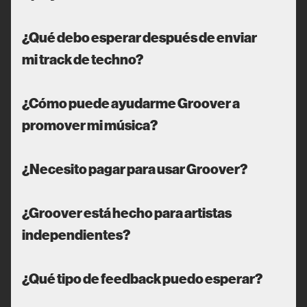
¿Qué debo esperar después de enviar
mi track de techno?
¿Cómo puede ayudarme Groover a
promover mi música?
¿Necesito pagar para usar Groover?
¿Groover está hecho para artistas
independientes?
¿Qué tipo de feedback puedo esperar?