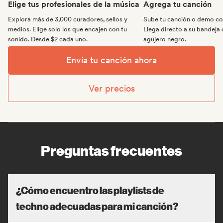
Elige tus profesionales de la música
Agrega tu canción
Explora más de 3,000 curadores, sellos y
Sube tu canción o demo con
medios. Elige solo los que encajen con tu
Llega directo a su bandeja 
sonido. Desde $2 cada uno.
agujero negro.
Envía tu canción ahora
Ver precios
Preguntas frecuentes
¿Cómo encuentro las playlists de
techno adecuadas para mi canción?