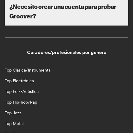
¿Necesito crear una cuenta para probar
Groover?
Curadores/profesionales por género
Top Clásica/Instrumental
Top Electrónica
Top Folk/Acústica
Top Hip-hop/Rap
Top Jazz
Top Metal