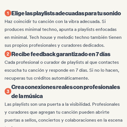
Elige las playlists adecuadas para tu sonido
Haz coincidir tu canción con la vibra adecuada. Si
produces minimal techno, apunta a playlists enfocadas
en minimal. Tech house y melodic techno también tienen
sus propios profesionales y curadores dedicados.
Recibe feedback garantizado en 7 días
Cada profesional o curador de playlists al que contactes
escucha tu canción y responde en 7 días. Si no lo hacen,
recuperas tus créditos automáticamente.
Crea conexiones reales con profesionales
de la música
Las playlists son una puerta a la visibilidad. Profesionales
y curadores que agregan tu canción pueden abrirte
puertas a sellos, conciertos y colaboraciones en la escena