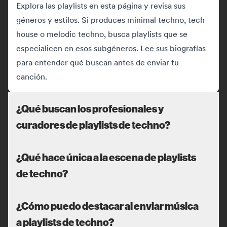
Explora las playlists en esta página y revisa sus
géneros y estilos. Si produces minimal techno, tech
house o melodic techno, busca playlists que se
especialicen en esos subgéneros. Lee sus biografías
para entender qué buscan antes de enviar tu
canción.
¿Qué buscan los profesionales y
curadores de playlists de techno?
¿Qué hace única a la escena de playlists
de techno?
¿Cómo puedo destacar al enviar música
a playlists de techno?