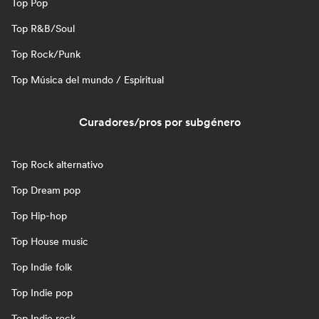
Top Pop
Top R&B/Soul
Top Rock/Punk
Top Música del mundo / Espiritual
Curadores/pros por subgénero
Top Rock alternativo
Top Dream pop
Top Hip-hop
Top House music
Top Indie folk
Top Indie pop
Top Indie rock