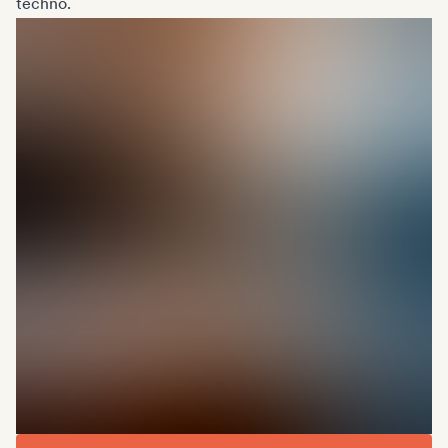
techno.