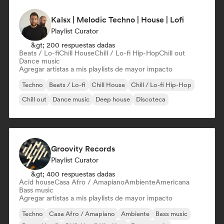
Kalsx | Melodic Techno | House | Lofi
Playlist Curator
&gt; 200 respuestas dadas
Beats / Lo-fi
Chill House
Chill / Lo-fi Hip-Hop
Chill out
Dance music
Agregar artistas a mis playlists de mayor impacto
Techno
Beats / Lo-fi
Chill House
Chill / Lo-fi Hip-Hop
Chill out
Dance music
Deep house
Discoteca
Groovity Records
Playlist Curator
&gt; 400 respuestas dadas
Acid house
Casa Afro / Amapiano
Ambiente
Americana
Bass music
Agregar artistas a mis playlists de mayor impacto
Techno
Casa Afro / Amapiano
Ambiente
Bass music