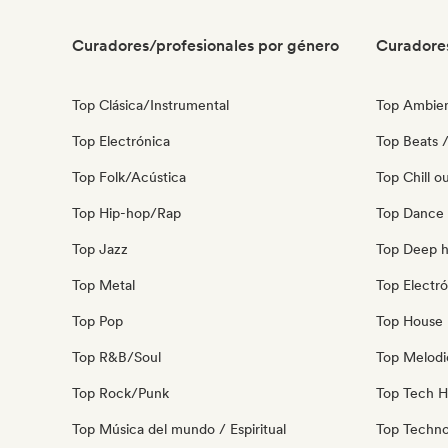
Curadores/profesionales por género
Curadore
Top Clásica/Instrumental
Top Ambie
Top Electrónica
Top Beats /
Top Folk/Acústica
Top Chill o
Top Hip-hop/Rap
Top Dance
Top Jazz
Top Deep 
Top Metal
Top Electró
Top Pop
Top House 
Top R&B/Soul
Top Melodi
Top Rock/Punk
Top Tech 
Top Música del mundo / Espiritual
Top Techn