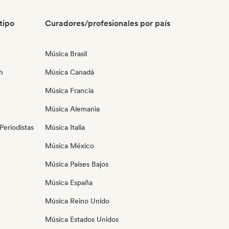
tipo
Curadores/profesionales por país
Música Brasil
h
Música Canadá
Música Francia
Música Alemania
eriodistas
Música Italia
Música México
Música Países Bajos
Música España
Música Reino Unido
Música Estados Unidos