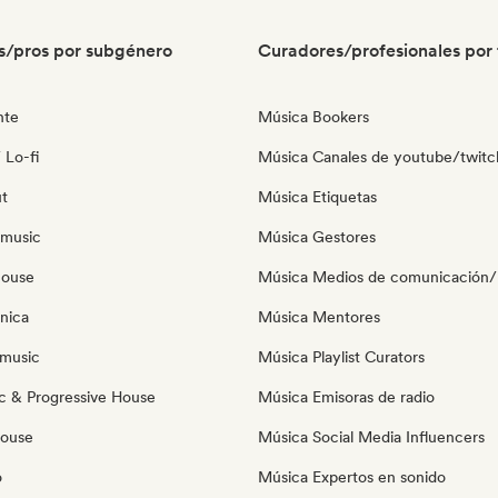
s/pros por subgénero
Curadores/profesionales por 
nte
Música Bookers
 Lo-fi
Música Canales de youtube/twitc
ut
Música Etiquetas
 music
Música Gestores
house
Música Medios de comunicación/P
nica
Música Mentores
music
Música Playlist Curators
c & Progressive House
Música Emisoras de radio
House
Música Social Media Influencers
o
Música Expertos en sonido