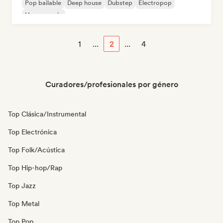
Pop bailable
Deep house
Dubstep
Electropop
House music
1
...
2
...
4
Curadores/profesionales por género
Top Clásica/Instrumental
Top Electrónica
Top Folk/Acústica
Top Hip-hop/Rap
Top Jazz
Top Metal
Top Pop