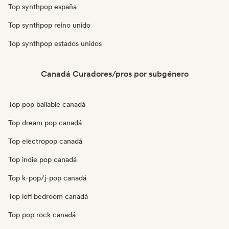
Top synthpop españa
Top synthpop reino unido
Top synthpop estados unidos
Canadá Curadores/pros por subgénero
Top pop bailable canadá
Top dream pop canadá
Top electropop canadá
Top indie pop canadá
Top k-pop/j-pop canadá
Top lofi bedroom canadá
Top pop rock canadá