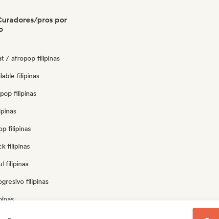
 Curadores/pros por
o
t / afropop filipinas
able filipinas
pop filipinas
ipinas
p filipinas
k filipinas
 filipinas
gresivo filipinas
pinas
ano filipinas