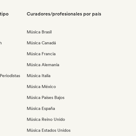
tipo
Curadores/profesionales por país
Música Brasil
h
Música Canadá
Música Francia
Música Alemania
eriodistas
Música Italia
Música México
Música Países Bajos
Música España
Música Reino Unido
Música Estados Unidos