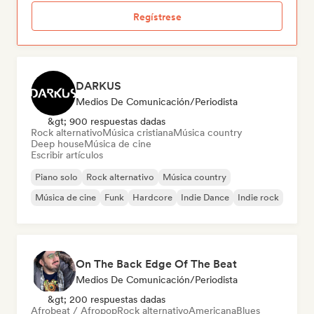
Regístrese
DARKUS
Medios De Comunicación/Periodista
&gt; 900 respuestas dadas
Rock alternativo
Música cristiana
Música country
Deep house
Música de cine
Escribir artículos
Piano solo
Rock alternativo
Música country
Música de cine
Funk
Hardcore
Indie Dance
Indie rock
On The Back Edge Of The Beat
Medios De Comunicación/Periodista
&gt; 200 respuestas dadas
Afrobeat / Afropop
Rock alternativo
Americana
Blues