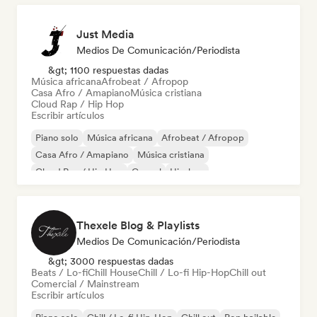
Just Media
Medios De Comunicación/Periodista
&gt; 1100 respuestas dadas
Música africana
Afrobeat / Afropop
Casa Afro / Amapiano
Música cristiana
Cloud Rap / Hip Hop
Escribir artículos
Piano solo
Música africana
Afrobeat / Afropop
Casa Afro / Amapiano
Música cristiana
Cloud Rap / Hip Hop
Gospel
Hip-hop
Thexele Blog & Playlists
Medios De Comunicación/Periodista
&gt; 3000 respuestas dadas
Beats / Lo-fi
Chill House
Chill / Lo-fi Hip-Hop
Chill out
Comercial / Mainstream
Escribir artículos