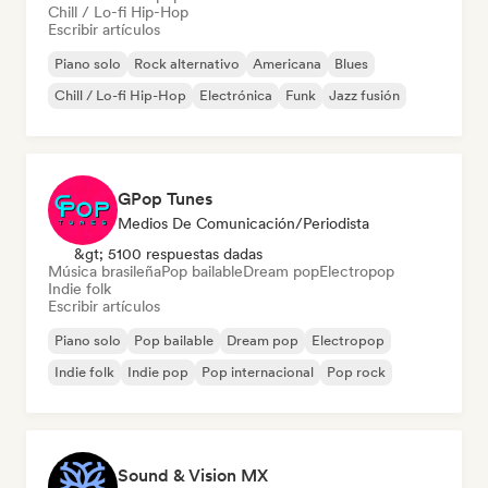
Chill / Lo-fi Hip-Hop
Escribir artículos
Piano solo
Rock alternativo
Americana
Blues
Chill / Lo-fi Hip-Hop
Electrónica
Funk
Jazz fusión
GPop Tunes
Medios De Comunicación/Periodista
&gt; 5100 respuestas dadas
Música brasileña
Pop bailable
Dream pop
Electropop
Indie folk
Escribir artículos
Piano solo
Pop bailable
Dream pop
Electropop
Indie folk
Indie pop
Pop internacional
Pop rock
Sound & Vision MX