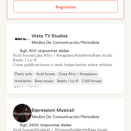
Regístrese
Wata TV Studios
Medios De Comunicación/Periodista
&gt; 400 respuestas dadas
Acid house
Casa Afro / Amapiano
Ambiente
Bass music
Beats / Lo-fi
Crear publicaciones o reels impactantes sobre artistas
Piano solo
Acid house
Casa Afro / Amapiano
Ambiente
Bass music
Beats / Lo-fi
Chill House
Música clásica
Espressioni Musicali
Medios De Comunicación/Periodista
&gt; 2600 respuestas dadas
Acid house
Afrobeat / Afropop
Ambiente
Bass music