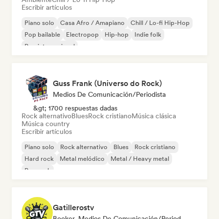
Escribir artículos
Piano solo
Casa Afro / Amapiano
Chill / Lo-fi Hip-Hop
Pop bailable
Electropop
Hip-hop
Indie folk
Pop internacional
Guss Frank (Universo do Rock)
Medios De Comunicación/Periodista
&gt; 1700 respuestas dadas
Rock alternativo
Blues
Rock cristiano
Música clásica
Música country
Escribir artículos
Piano solo
Rock alternativo
Blues
Rock cristiano
Hard rock
Metal melódico
Metal / Heavy metal
Pop rock
Gatillerostv
Booker, Medios De Comunicación/Periodista, Social Media Influencer