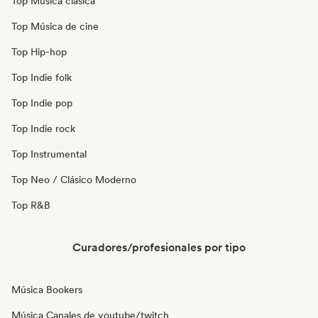
Top Música clásica
Top Música de cine
Top Hip-hop
Top Indie folk
Top Indie pop
Top Indie rock
Top Instrumental
Top Neo / Clásico Moderno
Top R&B
Curadores/profesionales por tipo
Música Bookers
Música Canales de youtube/twitch