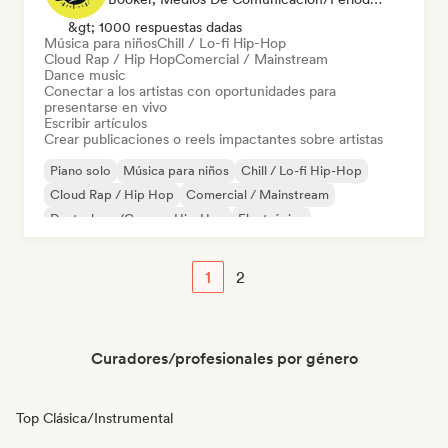
&gt; 1000 respuestas dadas
Música para niños
Chill / Lo-fi Hip-Hop
Cloud Rap / Hip Hop
Comercial / Mainstream
Dance music
Conectar a los artistas con oportunidades para
presentarse en vivo
Escribir artículos
Crear publicaciones o reels impactantes sobre artistas
Piano solo
Música para niños
Chill / Lo-fi Hip-Hop
Cloud Rap / Hip Hop
Comercial / Mainstream
Deutschrap/German Hip-Hop
Electrónica
Jazz experimental
1
2
Curadores/profesionales por género
Top Clásica/Instrumental