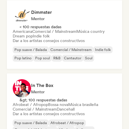
Dimmster
Mentor
< 100 respuestas dadas
Americana
Comercial / Mainstream
Música country
Dream pop
Indie folk
Dar a los artistas consejos constructivos
Pop suave / Balada
Comercial / Mainstream
Indie folk
Pop latino
Pop soul
R&B
Cantautor
Soul
In The Box
Mentor
&gt; 100 respuestas dadas
Afrobeat / Afropop
Bossa nova
Música brasileña
Comercial / Mainstream
Dancehall
Dar a los artistas consejos constructivos
Pop suave / Balada
Afrobeat / Afropop