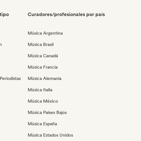
tipo
Curadores/profesionales por país
Música Argentina
h
Música Brasil
Música Canadá
Música Francia
eriodistas
Música Alemania
Música Italia
Música México
Música Países Bajos
Música España
Música Estados Unidos