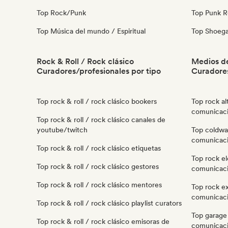
Top Rock/Punk
Top Punk 
Top Música del mundo / Espiritual
Top Shoeg
Rock & Roll / Rock clásico
Medios d
Curadores/profesionales por tipo
Curadore
Top rock & roll / rock clásico bookers
Top rock al
comunicaci
Top rock & roll / rock clásico canales de
youtube/twitch
Top coldwa
comunicaci
Top rock & roll / rock clásico etiquetas
Top rock e
Top rock & roll / rock clásico gestores
comunicaci
Top rock & roll / rock clásico mentores
Top rock e
comunicaci
Top rock & roll / rock clásico playlist curators
Top garage
Top rock & roll / rock clásico emisoras de
comunicaci