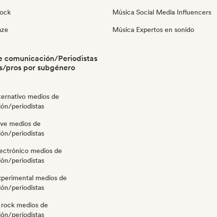
Rock
Música Social Media Influencers
aze
Música Expertos en sonido
e comunicación/Periodistas
s/pros por subgénero
ternativo medios de
ón/periodistas
ve medios de
ón/periodistas
lectrónico medios de
ón/periodistas
xperimental medios de
ón/periodistas
 rock medios de
ón/periodistas