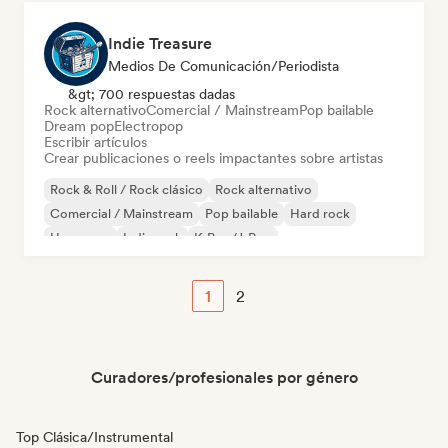
Indie Treasure
Medios De Comunicación/Periodista
&gt; 700 respuestas dadas
Rock alternativo
Comercial / Mainstream
Pop bailable
Dream pop
Electropop
Escribir artículos
Crear publicaciones o reels impactantes sobre artistas
Rock & Roll / Rock clásico
Rock alternativo
Comercial / Mainstream
Pop bailable
Hard rock
Hyperpop
Indie rock
K-Pop/J-Pop
1
2
Curadores/profesionales por género
Top Clásica/Instrumental