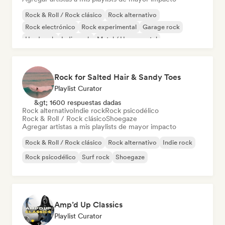
Rock & Roll / Rock clásico
Rock alternativo
Rock electrónico
Rock experimental
Garage rock
Hard rock
Indie rock
Metal / Heavy metal
Rock for Salted Hair & Sandy Toes
Playlist Curator
&gt; 1600 respuestas dadas
Rock alternativo
Indie rock
Rock psicodélico
Rock & Roll / Rock clásico
Shoegaze
Agregar artistas a mis playlists de mayor impacto
Rock & Roll / Rock clásico
Rock alternativo
Indie rock
Rock psicodélico
Surf rock
Shoegaze
Amp’d Up Classics
Playlist Curator