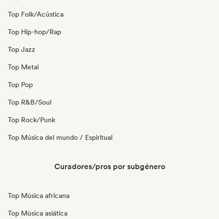
Top Folk/Acústica
Top Hip-hop/Rap
Top Jazz
Top Metal
Top Pop
Top R&B/Soul
Top Rock/Punk
Top Música del mundo / Espiritual
Curadores/pros por subgénero
Top Música africana
Top Música asiática