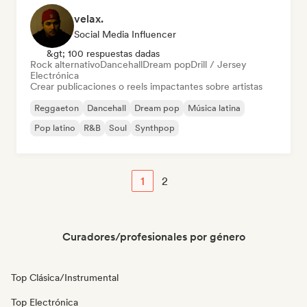
velax.
Social Media Influencer
&gt; 100 respuestas dadas
Rock alternativo
Dancehall
Dream pop
Drill / Jersey
Electrónica
Crear publicaciones o reels impactantes sobre artistas
Reggaeton
Dancehall
Dream pop
Música latina
Pop latino
R&B
Soul
Synthpop
1
2
Curadores/profesionales por género
Top Clásica/Instrumental
Top Electrónica