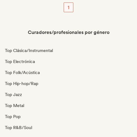
1
Curadores/profesionales por género
Top Clásica/Instrumental
Top Electrónica
Top Folk/Acústica
Top Hip-hop/Rap
Top Jazz
Top Metal
Top Pop
Top R&B/Soul