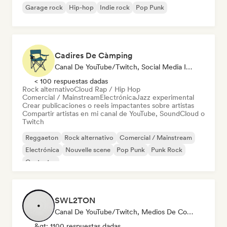
Garage rock
Hip-hop
Indie rock
Pop Punk
Cadires De Càmping
Canal De YouTube/Twitch, Social Media Influencer
< 100 respuestas dadas
Rock alternativo
Cloud Rap / Hip Hop
Comercial / Mainstream
Electrónica
Jazz experimental
Crear publicaciones o reels impactantes sobre artistas
Compartir artistas en mi canal de YouTube, SoundCloud o
Twitch
Reggaeton
Rock alternativo
Comercial / Mainstream
Electrónica
Nouvelle scene
Pop Punk
Punk Rock
Cantautor
SWL2TON
Canal De YouTube/Twitch, Medios De Comunicación/Periodista
&gt; 1100 respuestas dadas