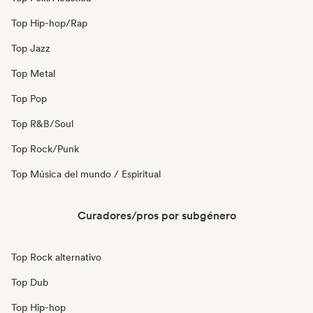
Top Hip-hop/Rap
Top Jazz
Top Metal
Top Pop
Top R&B/Soul
Top Rock/Punk
Top Música del mundo / Espiritual
Curadores/pros por subgénero
Top Rock alternativo
Top Dub
Top Hip-hop