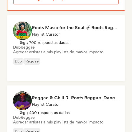
Roots Music for the Soul 🍃 Roots Reggae, Dub & Dancehall
Playlist Curator
&gt; 700 respuestas dadas
Dub
Reggae
Agregar artistas a mis playlists de mayor impacto
Dub
Reggae
Reggae & Chill 🌴 Roots Reggae, Dancehall & Dub
Playlist Curator
&gt; 400 respuestas dadas
Dub
Reggae
Agregar artistas a mis playlists de mayor impacto
Dub
Reggae