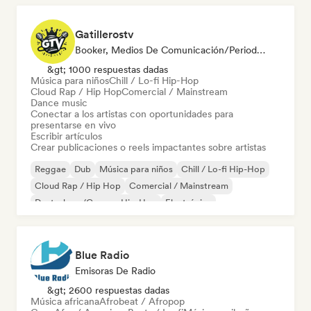
Gatillerostv
Booker, Medios De Comunicación/Periodista, Social Media Influencer
&gt; 1000 respuestas dadas
Música para niños
Chill / Lo-fi Hip-Hop
Cloud Rap / Hip Hop
Comercial / Mainstream
Dance music
Conectar a los artistas con oportunidades para
presentarse en vivo
Escribir artículos
Crear publicaciones o reels impactantes sobre artistas
Reggae
Dub
Música para niños
Chill / Lo-fi Hip-Hop
Cloud Rap / Hip Hop
Comercial / Mainstream
Deutschrap/German Hip-Hop
Electrónica
Blue Radio
Emisoras De Radio
&gt; 2600 respuestas dadas
Música africana
Afrobeat / Afropop