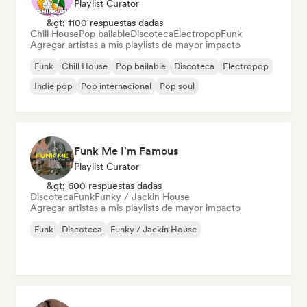
Playlist Curator
&gt; 1100 respuestas dadas
Chill House
Pop bailable
Discoteca
Electropop
Funk
Agregar artistas a mis playlists de mayor impacto
Funk
Chill House
Pop bailable
Discoteca
Electropop
Indie pop
Pop internacional
Pop soul
Funk Me I'm Famous
Playlist Curator
&gt; 600 respuestas dadas
Discoteca
Funk
Funky / Jackin House
Agregar artistas a mis playlists de mayor impacto
Funk
Discoteca
Funky / Jackin House