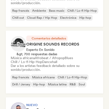
sonido/producción.
Rap francés
Ambiente
Bass music
Chill / Lo-fi Hip-Hop
Chill out
Cloud Rap / Hip Hop
Electrónica
Hip-hop
Comentarios detallados
ORIGINE SOUNDS RECORDS
Experto En Sonido
&gt; 700 respuestas dadas
Música africana
Afrobeat / Afropop
Blues
Chill / Lo-fi Hip-Hop
Dancehall
Dar a los artistas feedback detallado sobre su
sonido/producción.
Rap francés
Música africana
Chill / Lo-fi Hip-Hop
Drill / Jersey
Hip-hop
Música latina
R&B
Soul
NUEVO