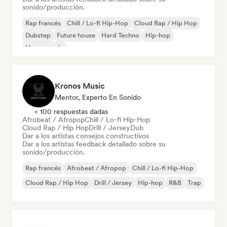
sonido/producción.
Rap francés
Chill / Lo-fi Hip-Hop
Cloud Rap / Hip Hop
Dubstep
Future house
Hard Techno
Hip-hop
House music
Kronos Music
Mentor, Experto En Sonido
< 100 respuestas dadas
Afrobeat / Afropop
Chill / Lo-fi Hip-Hop
Cloud Rap / Hip Hop
Drill / Jersey
Dub
Dar a los artistas consejos constructivos
Dar a los artistas feedback detallado sobre su
sonido/producción.
Rap francés
Afrobeat / Afropop
Chill / Lo-fi Hip-Hop
Cloud Rap / Hip Hop
Drill / Jersey
Hip-hop
R&B
Trap