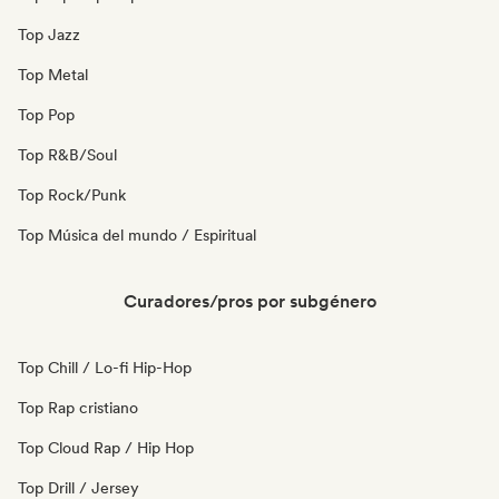
Top Jazz
Top Metal
Top Pop
Top R&B/Soul
Top Rock/Punk
Top Música del mundo / Espiritual
Curadores/pros por subgénero
Top Chill / Lo-fi Hip-Hop
Top Rap cristiano
Top Cloud Rap / Hip Hop
Top Drill / Jersey