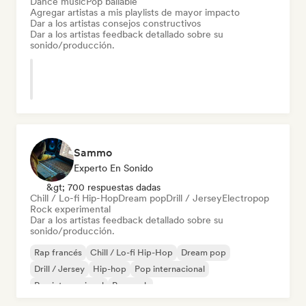
Dance music
Pop bailable
Agregar artistas a mis playlists de mayor impacto
Dar a los artistas consejos constructivos
Dar a los artistas feedback detallado sobre su
sonido/producción.
Sammo
Experto En Sonido
&gt; 700 respuestas dadas
Chill / Lo-fi Hip-Hop
Dream pop
Drill / Jersey
Electropop
Rock experimental
Dar a los artistas feedback detallado sobre su
sonido/producción.
Rap francés
Chill / Lo-fi Hip-Hop
Dream pop
Drill / Jersey
Hip-hop
Pop internacional
Rap internacional
Pop rock