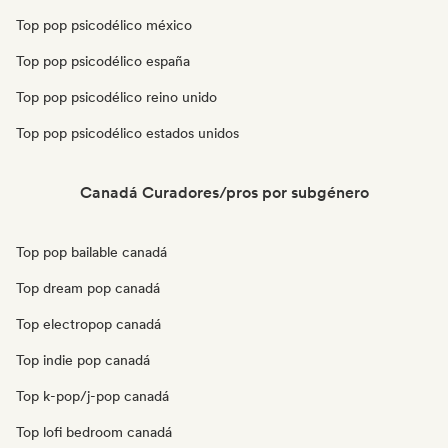
Top pop psicodélico méxico
Top pop psicodélico españa
Top pop psicodélico reino unido
Top pop psicodélico estados unidos
Canadá Curadores/pros por subgénero
Top pop bailable canadá
Top dream pop canadá
Top electropop canadá
Top indie pop canadá
Top k-pop/j-pop canadá
Top lofi bedroom canadá