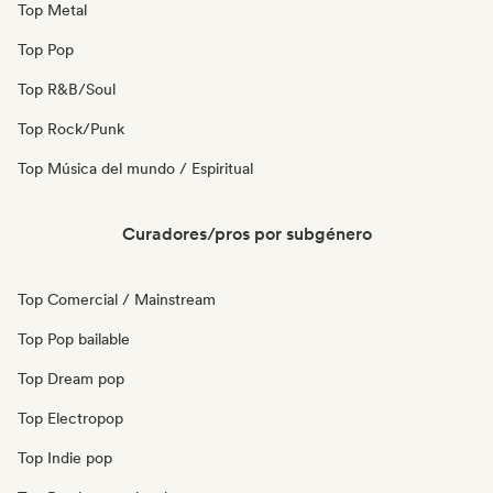
Top Metal
Top Pop
Top R&B/Soul
Top Rock/Punk
Top Música del mundo / Espiritual
Curadores/pros por subgénero
Top Comercial / Mainstream
Top Pop bailable
Top Dream pop
Top Electropop
Top Indie pop