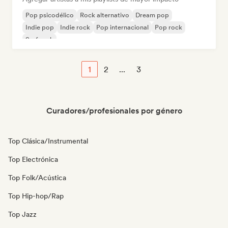
Pop psicodélico
Rock alternativo
Dream pop
Indie pop
Indie rock
Pop internacional
Pop rock
Surf rock
1
2
...
3
Curadores/profesionales por género
Top Clásica/Instrumental
Top Electrónica
Top Folk/Acústica
Top Hip-hop/Rap
Top Jazz