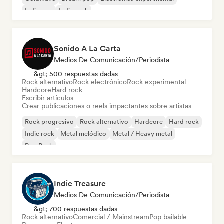
Indie pop
Indie rock
Sonido A La Carta
Medios De Comunicación/Periodista
&gt; 500 respuestas dadas
Rock alternativo
Rock electrónico
Rock experimental
Hardcore
Hard rock
Escribir artículos
Crear publicaciones o reels impactantes sobre artistas
Rock progresivo
Rock alternativo
Hardcore
Hard rock
Indie rock
Metal melódico
Metal / Heavy metal
Pop Punk
Indie Treasure
Medios De Comunicación/Periodista
&gt; 700 respuestas dadas
Rock alternativo
Comercial / Mainstream
Pop bailable