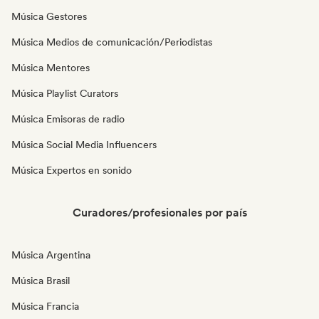
Música Gestores
Música Medios de comunicación/Periodistas
Música Mentores
Música Playlist Curators
Música Emisoras de radio
Música Social Media Influencers
Música Expertos en sonido
Curadores/profesionales por país
Música Argentina
Música Brasil
Música Francia