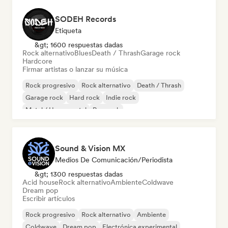
SODEH Records
Etiqueta
&gt; 1600 respuestas dadas
Rock alternativo
Blues
Death / Thrash
Garage rock
Hardcore
Firmar artistas o lanzar su música
Rock progresivo
Rock alternativo
Death / Thrash
Garage rock
Hard rock
Indie rock
Metal / Heavy metal
Pop rock
Sound & Vision MX
Medios De Comunicación/Periodista
&gt; 1300 respuestas dadas
Acid house
Rock alternativo
Ambiente
Coldwave
Dream pop
Escribir artículos
Rock progresivo
Rock alternativo
Ambiente
Coldwave
Dream pop
Electrónica experimental