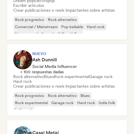
Dream pop
Electropop
Escribir artículos
Crear publicaciones o reels impactantes sobre artistas
Rock progresivo
Rock alternativo
Comercial / Mainstream
Pop bailable
Hard rock
Hyperpop
Indie rock
K-Pop/J-Pop
NUEVO
Ash Dunnill
Social Media Influencer
< 100 respuestas dadas
Rock alternativo
Blues
Rock experimental
Garage rock
Hard rock
Crear publicaciones o reels impactantes sobre artistas
Rock progresivo
Rock alternativo
Blues
Rock experimental
Garage rock
Hard rock
Indie folk
Indie rock
Casal Metal