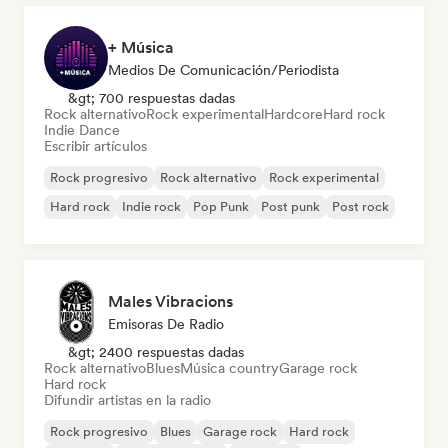
+ Música
Medios De Comunicación/Periodista
&gt; 700 respuestas dadas
Rock alternativo
Rock experimental
Hardcore
Hard rock
Indie Dance
Escribir artículos
Rock progresivo
Rock alternativo
Rock experimental
Hard rock
Indie rock
Pop Punk
Post punk
Post rock
Males Vibracions
Emisoras De Radio
&gt; 2400 respuestas dadas
Rock alternativo
Blues
Música country
Garage rock
Hard rock
Difundir artistas en la radio
Rock progresivo
Blues
Garage rock
Hard rock