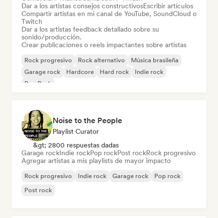
Dar a los artistas consejos constructivos
Escribir artículos
Compartir artistas en mi canal de YouTube, SoundCloud o
Twitch
Dar a los artistas feedback detallado sobre su
sonido/producción.
Crear publicaciones o reels impactantes sobre artistas
Rock progresivo
Rock alternativo
Música brasileña
Garage rock
Hardcore
Hard rock
Indie rock
Pop Punk
Noise to the People
Playlist Curator
&gt; 2800 respuestas dadas
Garage rock
Indie rock
Pop rock
Post rock
Rock progresivo
Agregar artistas a mis playlists de mayor impacto
Rock progresivo
Indie rock
Garage rock
Pop rock
Post rock