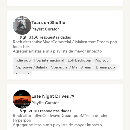
Pop psicodélico
Tears on Shuffle
Playlist Curator
&gt; 3300 respuestas dadas
Rock alternativo
Blues
Comercial / Mainstream
Dream pop
Indie folk
Agregar artistas a mis playlists de mayor impacto
Indie pop
Pop internacional
Lofi bedroom
Pop soul
Pop suave / Balada
Comercial / Mainstream
Dream pop
Pop rock
Late Night Drives 🎆
Playlist Curator
&gt; 2000 respuestas dadas
Rock alternativo
Coldwave
Dream pop
Música de cine
Hyperpop
Agregar artistas a mis playlists de mayor impacto