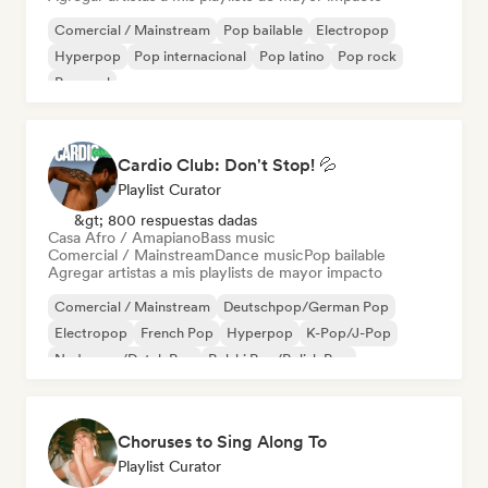
Comercial / Mainstream
Pop bailable
Electropop
Hyperpop
Pop internacional
Pop latino
Pop rock
Pop soul
Cardio Club: Don't Stop! 💦
Playlist Curator
&gt; 800 respuestas dadas
Casa Afro / Amapiano
Bass music
Comercial / Mainstream
Dance music
Pop bailable
Agregar artistas a mis playlists de mayor impacto
Comercial / Mainstream
Deutschpop/German Pop
Electropop
French Pop
Hyperpop
K-Pop/J-Pop
Nederpop/Dutch Pop
Polski Pop/Polish Pop
Choruses to Sing Along To
Playlist Curator