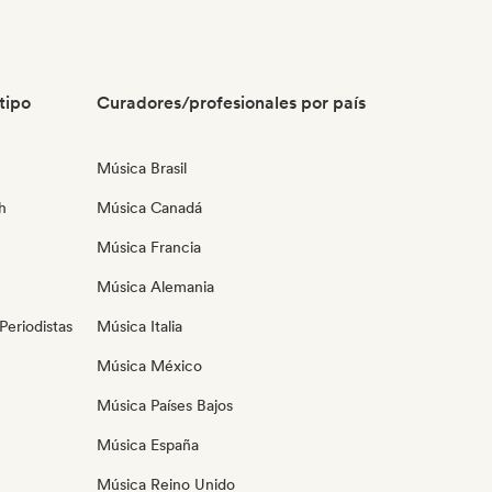
tipo
Curadores/profesionales por país
Música Brasil
h
Música Canadá
Música Francia
Música Alemania
eriodistas
Música Italia
Música México
Música Países Bajos
Música España
Música Reino Unido