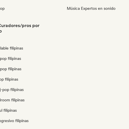
pop
Música Expertos en sonido
 Curadores/pros por
o
able filipinas
op filipinas
pop filipinas
p filipinas
-pop filipinas
droom filipinas
 filipinas
gresivo filipinas