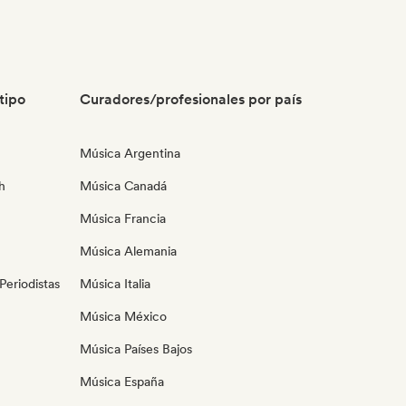
tipo
Curadores/profesionales por país
Música Argentina
h
Música Canadá
Música Francia
Música Alemania
eriodistas
Música Italia
Música México
Música Países Bajos
Música España