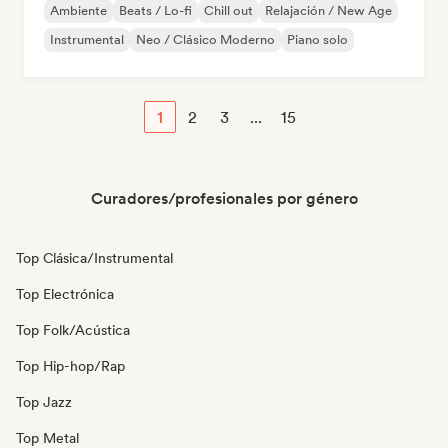
Ambiente
Beats / Lo-fi
Chill out
Relajación / New Age
Instrumental
Neo / Clásico Moderno
Piano solo
1
2
3
...
15
Curadores/profesionales por género
Top Clásica/Instrumental
Top Electrónica
Top Folk/Acústica
Top Hip-hop/Rap
Top Jazz
Top Metal