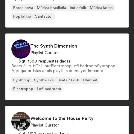
Bossa nova
Música brasileña
Indie folk
Música latina
Pop latino
Cantautor
The Synth Dimension
Playlist Curator
&gt; 1500 respuestas dadas
Beats / Lo-fi
Chill out
Electropop
Lofi bedroom
Synthpop
Agregar artistas a mis playlists de mayor impacto
Synthpop
Synthwave
Beats / Lo-fi
Chill out
Electropop
Lofi bedroom
Welcome to the House Party
Playlist Curator
&gt; 1100 respuestas dadas