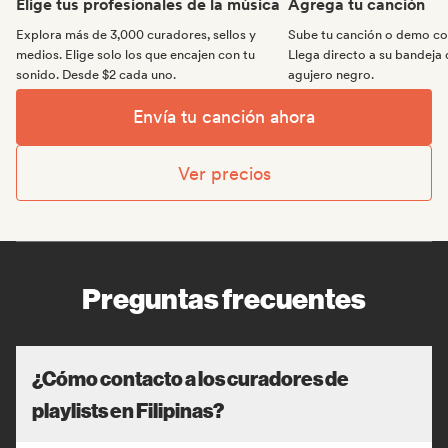
Elige tus profesionales de la música
Agrega tu canción
Explora más de 3,000 curadores, sellos y
Sube tu canción o demo con
medios. Elige solo los que encajen con tu
Llega directo a su bandeja 
sonido. Desde $2 cada uno.
agujero negro.
Envía tu canción ahora
Ver precios
Preguntas frecuentes
¿Cómo contacto a los curadores de
playlists en Filipinas?