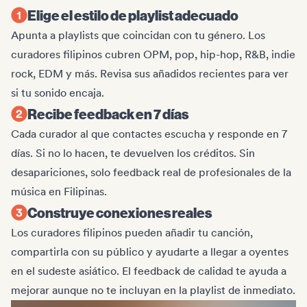
Elige el estilo de playlist adecuado
Apunta a playlists que coincidan con tu género. Los
curadores filipinos cubren OPM, pop, hip-hop, R&B, indie
rock, EDM y más. Revisa sus añadidos recientes para ver
si tu sonido encaja.
Recibe feedback en 7 días
Cada curador al que contactes escucha y responde en 7
días. Si no lo hacen, te devuelven los créditos. Sin
desapariciones, solo feedback real de profesionales de la
música en Filipinas.
Construye conexiones reales
Los curadores filipinos pueden añadir tu canción,
compartirla con su público y ayudarte a llegar a oyentes
en el sudeste asiático. El feedback de calidad te ayuda a
mejorar aunque no te incluyan en la playlist de inmediato.