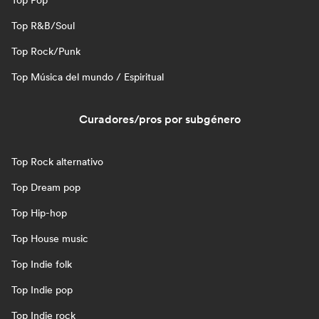
Top Pop
Top R&B/Soul
Top Rock/Punk
Top Música del mundo / Espiritual
Curadores/pros por subgénero
Top Rock alternativo
Top Dream pop
Top Hip-hop
Top House music
Top Indie folk
Top Indie pop
Top Indie rock