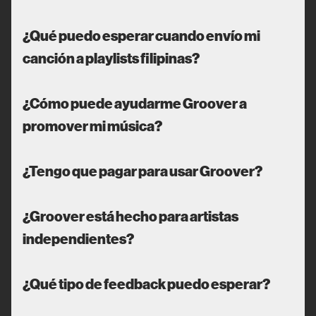
¿Qué puedo esperar cuando envío mi
canción a playlists filipinas?
¿Cómo puede ayudarme Groover a
promover mi música?
¿Tengo que pagar para usar Groover?
¿Groover está hecho para artistas
independientes?
¿Qué tipo de feedback puedo esperar?