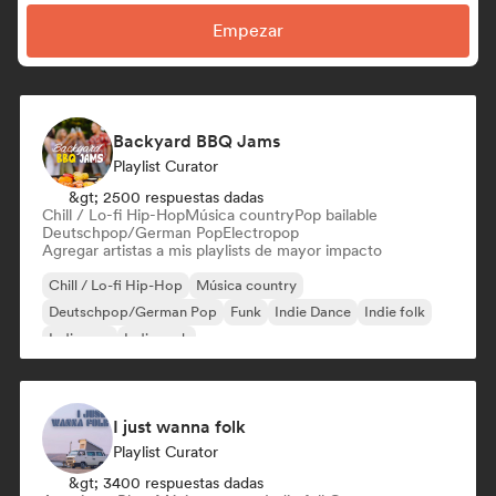
Empezar
Backyard BBQ Jams
Playlist Curator
&gt; 2500 respuestas dadas
Chill / Lo-fi Hip-Hop
Música country
Pop bailable
Deutschpop/German Pop
Electropop
Agregar artistas a mis playlists de mayor impacto
Chill / Lo-fi Hip-Hop
Música country
Deutschpop/German Pop
Funk
Indie Dance
Indie folk
Indie pop
Indie rock
I just wanna folk
Playlist Curator
&gt; 3400 respuestas dadas