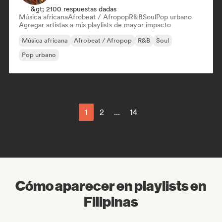
&gt; 2100 respuestas dadas
Música africana
Afrobeat / Afropop
R&B
Soul
Pop urbano
Agregar artistas a mis playlists de mayor impacto
Música africana
Afrobeat / Afropop
R&B
Soul
Pop urbano
1
2
...
14
Cómo aparecer en playlists en
Filipinas