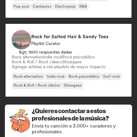
Pop soul
Cantautor
Electropop
R&B
Rock for Salted Hair & Sandy Toes
Playlist Curator
&gt; 1600 respuestas dadas
Rock alternativo
Indie rock
Rock psicodélico
Rock & Roll / Rock clásico
Shoegaze
Agregar artistas a mis playlists de mayor impacto
Rock alternativo
Indie rock
Rock psicodélico
Surf rock
Rock & Roll / Rock clásico
Shoegaze
¿Quieres contactar a estos
profesionales de la música?
Envía tu canción a 3.000+ curadores y
profesionales.