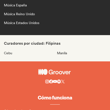
Música España
Música Reino Unido
Música Estados Unidos
Curadores por ciudad: Filipinas
Cebu
Manila
Cómo funciona