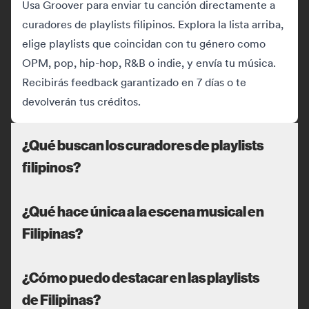
Usa Groover para enviar tu canción directamente a
curadores de playlists filipinos. Explora la lista arriba,
elige playlists que coincidan con tu género como
OPM, pop, hip-hop, R&B o indie, y envía tu música.
Recibirás feedback garantizado en 7 días o te
devolverán tus créditos.
¿Qué buscan los curadores de playlists
filipinos?
¿Qué hace única a la escena musical en
Filipinas?
¿Cómo puedo destacar en las playlists
de Filipinas?