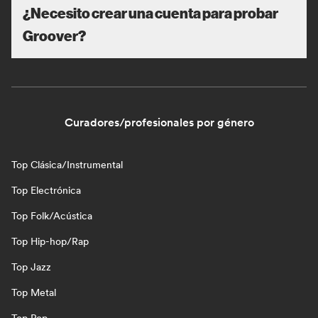
¿Necesito crear una cuenta para probar
Groover?
Curadores/profesionales por género
Top Clásica/Instrumental
Top Electrónica
Top Folk/Acústica
Top Hip-hop/Rap
Top Jazz
Top Metal