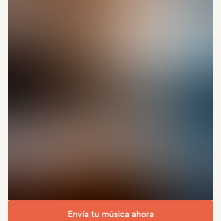
Envía tu música ahora