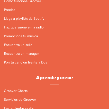
Cómo funciona Groover
Precios
Llega a playlists de Spotify
Haz que suene en la radio
Promociona tu mùsica
Encuentra un sello
Encuentra un manager
Pon tu canción frente a DJs
Aprende y crece
Groover Charts
Servicios de Groover
Herramientas gratis