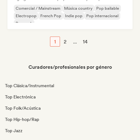
Comercial / Mainstream
Música country
Pop bailable
Electropop
French Pop
Indie pop
Pop internacional
Pop rock
1
2
...
14
Curadores/profesionales por género
Top Clásica/Instrumental
Top Electrónica
Top Folk/Acústica
Top Hip-hop/Rap
Top Jazz