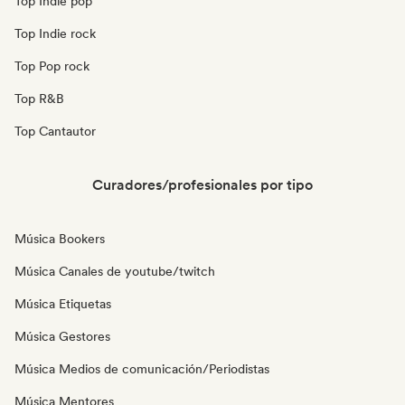
Top Indie pop
Top Indie rock
Top Pop rock
Top R&B
Top Cantautor
Curadores/profesionales por tipo
Música Bookers
Música Canales de youtube/twitch
Música Etiquetas
Música Gestores
Música Medios de comunicación/Periodistas
Música Mentores