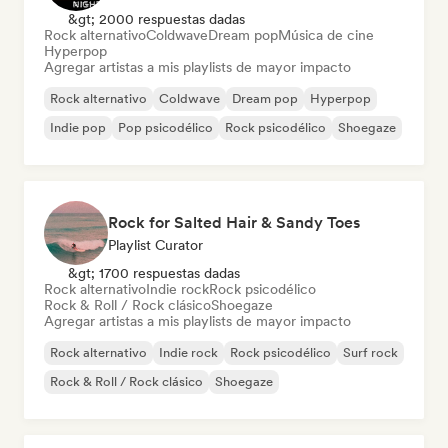
&gt; 2000 respuestas dadas
Rock alternativo
Coldwave
Dream pop
Música de cine
Hyperpop
Agregar artistas a mis playlists de mayor impacto
Rock alternativo
Coldwave
Dream pop
Hyperpop
Indie pop
Pop psicodélico
Rock psicodélico
Shoegaze
Rock for Salted Hair & Sandy Toes
Playlist Curator
&gt; 1700 respuestas dadas
Rock alternativo
Indie rock
Rock psicodélico
Rock & Roll / Rock clásico
Shoegaze
Agregar artistas a mis playlists de mayor impacto
Rock alternativo
Indie rock
Rock psicodélico
Surf rock
Rock & Roll / Rock clásico
Shoegaze