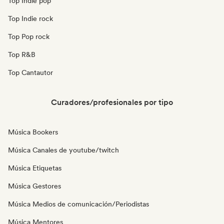
Top Indie pop
Top Indie rock
Top Pop rock
Top R&B
Top Cantautor
Curadores/profesionales por tipo
Música Bookers
Música Canales de youtube/twitch
Música Etiquetas
Música Gestores
Música Medios de comunicación/Periodistas
Música Mentores