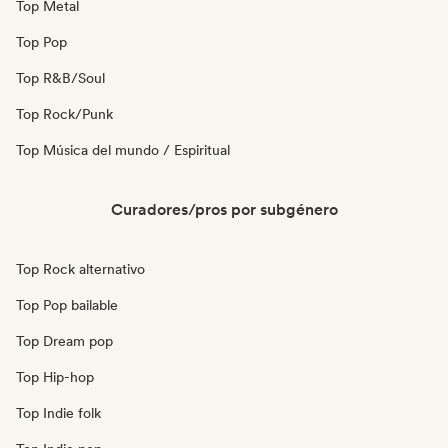
Top Metal
Top Pop
Top R&B/Soul
Top Rock/Punk
Top Música del mundo / Espiritual
Curadores/pros por subgénero
Top Rock alternativo
Top Pop bailable
Top Dream pop
Top Hip-hop
Top Indie folk