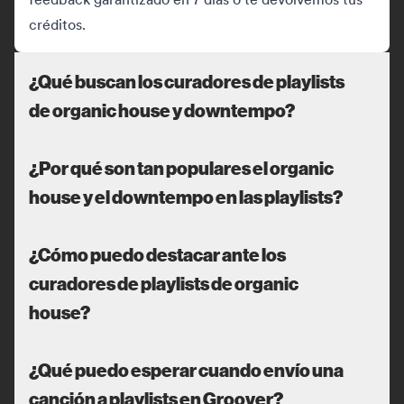
créditos.
¿Qué buscan los curadores de playlists
de organic house y downtempo?
¿Por qué son tan populares el organic
house y el downtempo en las playlists?
¿Cómo puedo destacar ante los
curadores de playlists de organic
house?
¿Qué puedo esperar cuando envío una
canción a playlists en Groover?