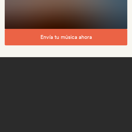
Envía tu música ahora