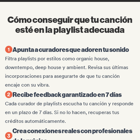
Cómo conseguir que tu canción
esté en la playlist adecuada
Apunta a curadores que adoren tu sonido
Filtra playlists por estilos como organic house,
downtempo, deep house y ambient. Revisa sus últimas
incorporaciones para asegurarte de que tu canción
encaje con su vibra.
Recibe feedback garantizado en 7 días
Cada curador de playlists escucha tu canción y responde
en un plazo de 7 días. Si no lo hacen, recuperas tus
créditos automáticamente.
Crea conexiones reales con profesionales