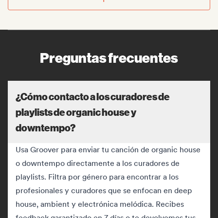
Preguntas frecuentes
¿Cómo contacto a los curadores de
playlists de organic house y
downtempo?
Usa Groover para enviar tu canción de organic house
o downtempo directamente a los curadores de
playlists. Filtra por género para encontrar a los
profesionales y curadores que se enfocan en deep
house, ambient y electrónica melódica. Recibes
feedback garantizado en 7 días o te devolvemos tus