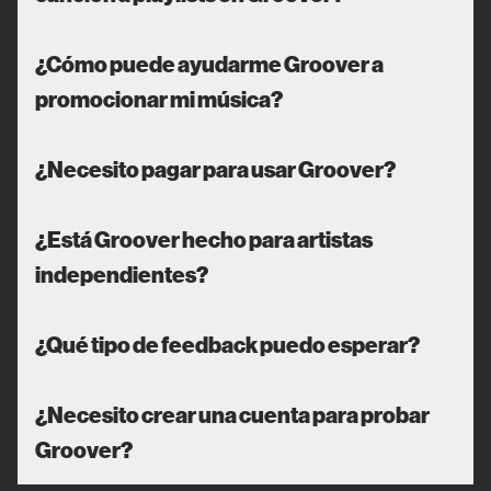
¿Cómo puede ayudarme Groover a
promocionar mi música?
¿Necesito pagar para usar Groover?
¿Está Groover hecho para artistas
independientes?
¿Qué tipo de feedback puedo esperar?
¿Necesito crear una cuenta para probar
Groover?