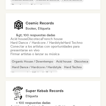
Deep house
Future house
Hard Dance / Hardcore / Hardstyle
Cosmic Records
Booker, Etiqueta
&gt; 100 respuestas dadas
Acid house
Discoteca
French house
Hard Dance / Hardcore / Hardstyle
Hard Techno
Conectar a los artistas con oportunidades para
presentarse en vivo
Firmar artistas o lanzar su música
Organic House / Downtempo
Acid house
Discoteca
Hard Dance / Hardcore / Hardstyle
Hard Techno
House music
Minimal
Techno
Super Kebab Records
Etiqueta
< 100 respuestas dadas