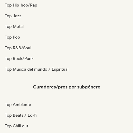
Top Hip-hop/Rap
Top Jazz
Top Metal
Top Pop
Top R&B/Soul
Top Rock/Punk
Top Música del mundo / Espiritual
Curadores/pros por subgénero
Top Ambiente
Top Beats / Lo-fi
Top Chill out