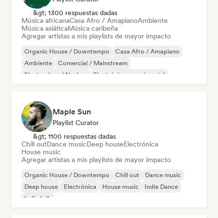
&gt; 1300 respuestas dadas
Música africana
Casa Afro / Amapiano
Ambiente
Música asiática
Música caribeña
Agregar artistas a mis playlists de mayor impacto
Organic House / Downtempo
Casa Afro / Amapiano
Ambiente
Comercial / Mainstream
Electro Jazz / Nu Jazz
Electrónica experimental
Música de cine
Jazz fusión
Maple Sun
Playlist Curator
&gt; 1100 respuestas dadas
Chill out
Dance music
Deep house
Electrónica
House music
Agregar artistas a mis playlists de mayor impacto
Organic House / Downtempo
Chill out
Dance music
Deep house
Electrónica
House music
Indie Dance
Indie folk