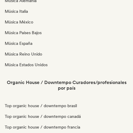
Música Alemania
Música Italia
Música México
Música Países Bajos
Música España
Música Reino Unido
Música Estados Unidos
Organic House / Downtempo Curadores/profesionales
por país
Top organic house / downtempo brasil
Top organic house / downtempo canadá
Top organic house / downtempo francia