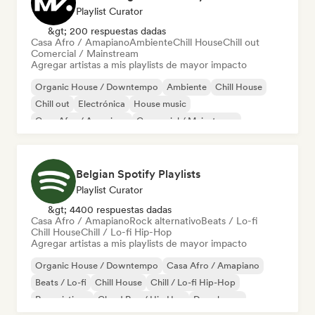
Playlist Curator
&gt; 200 respuestas dadas
Casa Afro / Amapiano
Ambiente
Chill House
Chill out
Comercial / Mainstream
Agregar artistas a mis playlists de mayor impacto
Organic House / Downtempo
Ambiente
Chill House
Chill out
Electrónica
House music
Casa Afro / Amapiano
Comercial / Mainstream
Belgian Spotify Playlists
Playlist Curator
&gt; 4400 respuestas dadas
Casa Afro / Amapiano
Rock alternativo
Beats / Lo-fi
Chill House
Chill / Lo-fi Hip-Hop
Agregar artistas a mis playlists de mayor impacto
Organic House / Downtempo
Casa Afro / Amapiano
Beats / Lo-fi
Chill House
Chill / Lo-fi Hip-Hop
Rap cristiano
Cloud Rap / Hip Hop
Deep house