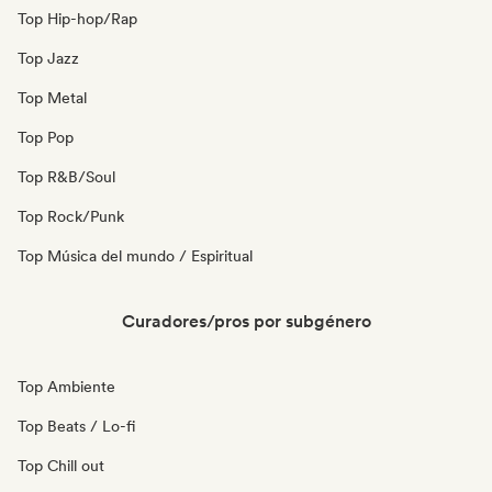
Top Hip-hop/Rap
Top Jazz
Top Metal
Top Pop
Top R&B/Soul
Top Rock/Punk
Top Música del mundo / Espiritual
Curadores/pros por subgénero
Top Ambiente
Top Beats / Lo-fi
Top Chill out