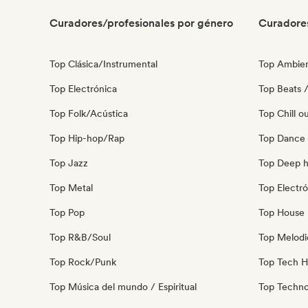
Curadores/profesionales por género
Curadore
Top Clásica/Instrumental
Top Ambie
Top Electrónica
Top Beats /
Top Folk/Acústica
Top Chill o
Top Hip-hop/Rap
Top Dance
Top Jazz
Top Deep 
Top Metal
Top Electró
Top Pop
Top House 
Top R&B/Soul
Top Melodi
Top Rock/Punk
Top Tech 
Top Música del mundo / Espiritual
Top Techn