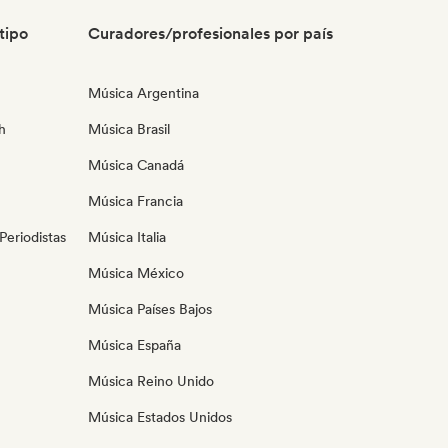
tipo
Curadores/profesionales por país
Música Argentina
h
Música Brasil
Música Canadá
Música Francia
eriodistas
Música Italia
Música México
Música Países Bajos
Música España
Música Reino Unido
Música Estados Unidos