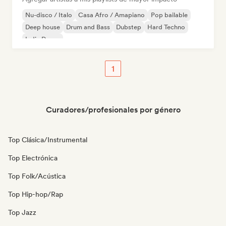
Nu-disco / Italo
Casa Afro / Amapiano
Pop bailable
Deep house
Drum and Bass
Dubstep
Hard Techno
Indie Dance
1
Curadores/profesionales por género
Top Clásica/Instrumental
Top Electrónica
Top Folk/Acústica
Top Hip-hop/Rap
Top Jazz