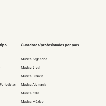
tipo
Curadores/profesionales por país
Música Argentina
h
Música Brasil
Música Francia
eriodistas
Música Alemania
Música Italia
Música México