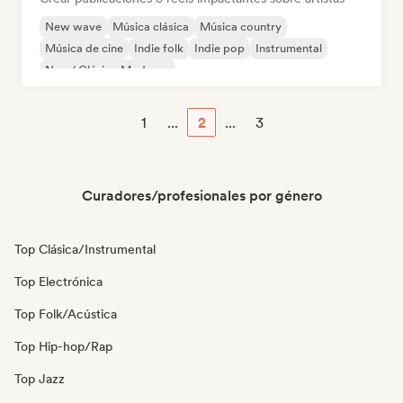
New wave
Música clásica
Música country
Música de cine
Indie folk
Indie pop
Instrumental
Neo / Clásico Moderno
1
...
2
...
3
Curadores/profesionales por género
Top Clásica/Instrumental
Top Electrónica
Top Folk/Acústica
Top Hip-hop/Rap
Top Jazz