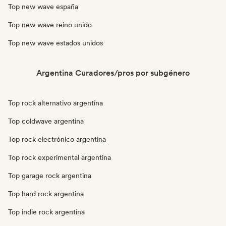
Top new wave españa
Top new wave reino unido
Top new wave estados unidos
Argentina Curadores/pros por subgénero
Top rock alternativo argentina
Top coldwave argentina
Top rock electrónico argentina
Top rock experimental argentina
Top garage rock argentina
Top hard rock argentina
Top indie rock argentina