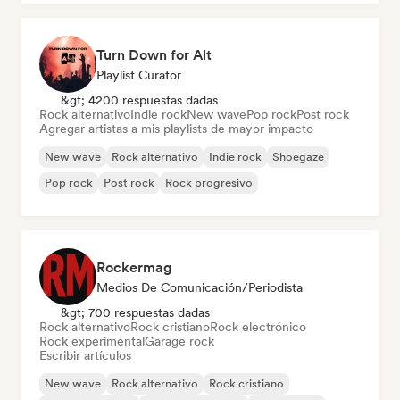
Turn Down for Alt
Playlist Curator
&gt; 4200 respuestas dadas
Rock alternativo
Indie rock
New wave
Pop rock
Post rock
Agregar artistas a mis playlists de mayor impacto
New wave
Rock alternativo
Indie rock
Shoegaze
Pop rock
Post rock
Rock progresivo
Rockermag
Medios De Comunicación/Periodista
&gt; 700 respuestas dadas
Rock alternativo
Rock cristiano
Rock electrónico
Rock experimental
Garage rock
Escribir artículos
New wave
Rock alternativo
Rock cristiano