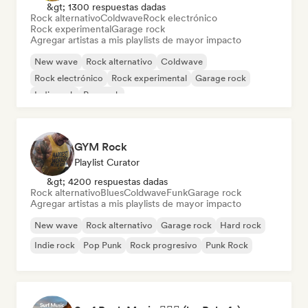
&gt; 1300 respuestas dadas
Rock alternativo
Coldwave
Rock electrónico
Rock experimental
Garage rock
Agregar artistas a mis playlists de mayor impacto
New wave
Rock alternativo
Coldwave
Rock electrónico
Rock experimental
Garage rock
Indie rock
Pop rock
GYM Rock
Playlist Curator
&gt; 4200 respuestas dadas
Rock alternativo
Blues
Coldwave
Funk
Garage rock
Agregar artistas a mis playlists de mayor impacto
New wave
Rock alternativo
Garage rock
Hard rock
Indie rock
Pop Punk
Rock progresivo
Punk Rock