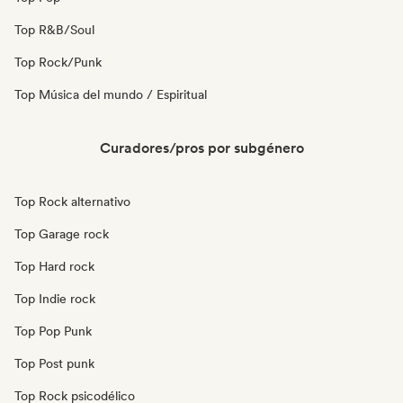
Top R&B/Soul
Top Rock/Punk
Top Música del mundo / Espiritual
Curadores/pros por subgénero
Top Rock alternativo
Top Garage rock
Top Hard rock
Top Indie rock
Top Pop Punk
Top Post punk
Top Rock psicodélico