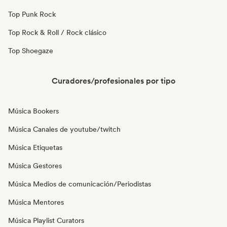
Top Punk Rock
Top Rock & Roll / Rock clásico
Top Shoegaze
Curadores/profesionales por tipo
Música Bookers
Música Canales de youtube/twitch
Música Etiquetas
Música Gestores
Música Medios de comunicación/Periodistas
Música Mentores
Música Playlist Curators