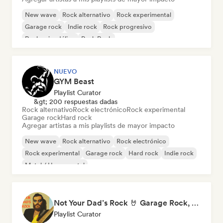
New wave
Rock alternativo
Rock experimental
Garage rock
Indie rock
Rock progresivo
Rock psicodélico
Punk Rock
NUEVO
GYM Beast
Playlist Curator
&gt; 200 respuestas dadas
Rock alternativo
Rock electrónico
Rock experimental
Garage rock
Hard rock
Agregar artistas a mis playlists de mayor impacto
New wave
Rock alternativo
Rock electrónico
Rock experimental
Garage rock
Hard rock
Indie rock
Metal / Heavy metal
Not Your Dad’s Rock 🤘 Garage Rock, Alt-Rock & Indie Anthems
Playlist Curator