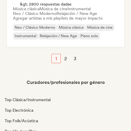
&gt; 2800 respuestas dadas
Música clásica
Música de cine
Instrumental
Neo / Clásico Moderno
Relajación / New Age
Agregar artistas a mis playlists de mayor impacto
Neo / Clásico Moderno
Música clásica
Música de cine
Instrumental
Relajación / New Age
Piano solo
1
2
3
Curadores/profesionales por género
Top Clásica/Instrumental
Top Electrónica
Top Folk/Acústica