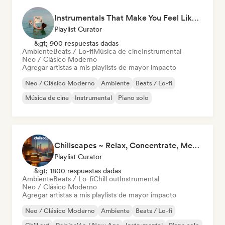
Instrumentals That Make You Feel Like Floating
Playlist Curator
&gt; 900 respuestas dadas
Ambiente
Beats / Lo-fi
Música de cine
Instrumental
Neo / Clásico Moderno
Agregar artistas a mis playlists de mayor impacto
Neo / Clásico Moderno
Ambiente
Beats / Lo-fi
Música de cine
Instrumental
Piano solo
Chillscapes ~ Relax, Concentrate, Meditate, Sleep, Dream
Playlist Curator
&gt; 1800 respuestas dadas
Ambiente
Beats / Lo-fi
Chill out
Instrumental
Neo / Clásico Moderno
Agregar artistas a mis playlists de mayor impacto
Neo / Clásico Moderno
Ambiente
Beats / Lo-fi