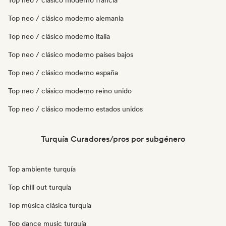
Top neo / clásico moderno francia
Top neo / clásico moderno alemania
Top neo / clásico moderno italia
Top neo / clásico moderno países bajos
Top neo / clásico moderno españa
Top neo / clásico moderno reino unido
Top neo / clásico moderno estados unidos
Turquía Curadores/pros por subgénero
Top ambiente turquía
Top chill out turquía
Top música clásica turquía
Top dance music turquía