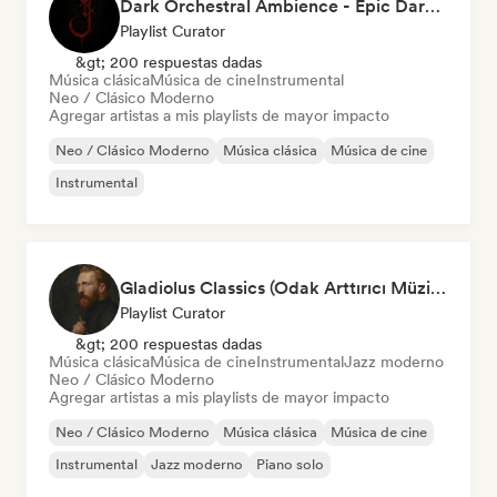
Dark Orchestral Ambience - Epic Dark Fantasy Music
Playlist Curator
&gt; 200 respuestas dadas
Música clásica
Música de cine
Instrumental
Neo / Clásico Moderno
Agregar artistas a mis playlists de mayor impacto
Neo / Clásico Moderno
Música clásica
Música de cine
Instrumental
Gladiolus Classics (Odak Arttırıcı Müzikler)
Playlist Curator
&gt; 200 respuestas dadas
Música clásica
Música de cine
Instrumental
Jazz moderno
Neo / Clásico Moderno
Agregar artistas a mis playlists de mayor impacto
Neo / Clásico Moderno
Música clásica
Música de cine
Instrumental
Jazz moderno
Piano solo