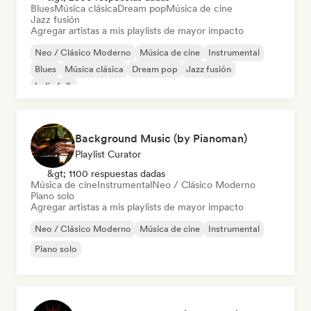
Blues
Música clásica
Dream pop
Música de cine
Jazz fusión
Agregar artistas a mis playlists de mayor impacto
Neo / Clásico Moderno
Música de cine
Instrumental
Blues
Música clásica
Dream pop
Jazz fusión
Indie folk
Background Music (by Pianoman)
Playlist Curator
&gt; 1100 respuestas dadas
Música de cine
Instrumental
Neo / Clásico Moderno
Piano solo
Agregar artistas a mis playlists de mayor impacto
Neo / Clásico Moderno
Música de cine
Instrumental
Piano solo