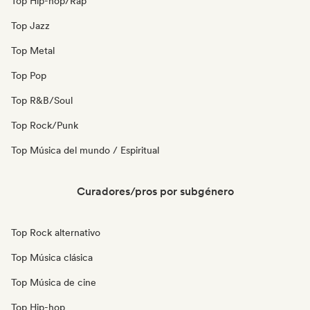
Top Hip-hop/Rap
Top Jazz
Top Metal
Top Pop
Top R&B/Soul
Top Rock/Punk
Top Música del mundo / Espiritual
Curadores/pros por subgénero
Top Rock alternativo
Top Música clásica
Top Música de cine
Top Hip-hop