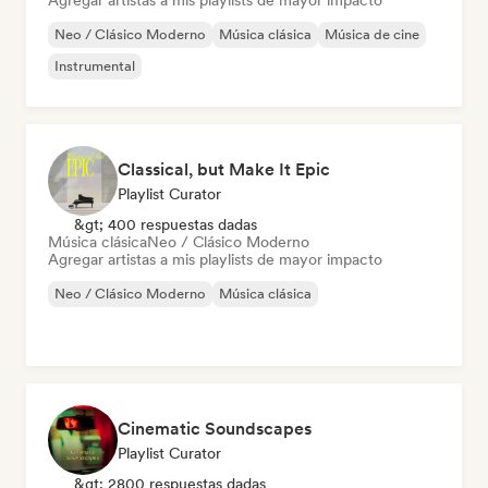
Agregar artistas a mis playlists de mayor impacto
Neo / Clásico Moderno
Música clásica
Música de cine
Instrumental
Classical, but Make It Epic
Playlist Curator
&gt; 400 respuestas dadas
Música clásica
Neo / Clásico Moderno
Agregar artistas a mis playlists de mayor impacto
Neo / Clásico Moderno
Música clásica
Cinematic Soundscapes
Playlist Curator
&gt; 2800 respuestas dadas