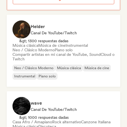
Helder
Canal De YouTube/Twitch
&gt; 1300 respuestas dadas
Música clásica
Música de cine
Instrumental
Neo / Clásico Moderno
Piano solo
Compartir artistas en mi canal de YouTube, SoundCloud o
Twitch
Neo / Clásico Moderno
Música clásica
Música de cine
Instrumental
Piano solo
wave
Canal De YouTube/Twitch
&gt; 1000 respuestas dadas
Casa Afro / Amapiano
Rock alternativo
Canzone Italiana
Música clásica
Discoteca