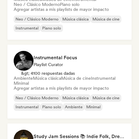
Neo / Clásico Moderno
Piano solo
Agregar artistas a mis playlists de mayor impacto
Neo / Clásico Moderno
Música clásica
Música de cine
Instrumental
Piano solo
Instrumental Focus
Playlist Curator
&gt; 4100 respuestas dadas
Ambiente
Música clásica
Música de cine
Instrumental
Minimal
Agregar artistas a mis playlists de mayor impacto
Neo / Clásico Moderno
Música clásica
Música de cine
Instrumental
Piano solo
Ambiente
Minimal
Study Jam Sessions 📚 Indie Folk, Dream Pop & Singer-Songwriter