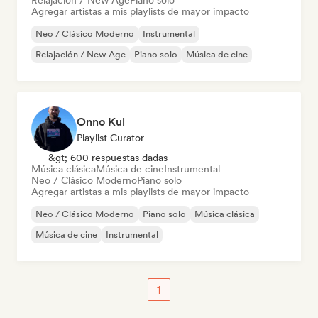
Relajación / New Age
Piano solo
Agregar artistas a mis playlists de mayor impacto
Neo / Clásico Moderno
Instrumental
Relajación / New Age
Piano solo
Música de cine
Onno Kul
Playlist Curator
&gt; 600 respuestas dadas
Música clásica
Música de cine
Instrumental
Neo / Clásico Moderno
Piano solo
Agregar artistas a mis playlists de mayor impacto
Neo / Clásico Moderno
Piano solo
Música clásica
Música de cine
Instrumental
1