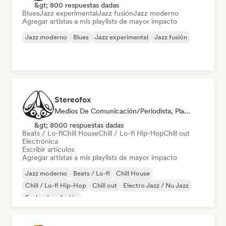
&gt; 800 respuestas dadas
Blues
Jazz experimental
Jazz fusión
Jazz moderno
Agregar artistas a mis playlists de mayor impacto
Jazz moderno
Blues
Jazz experimental
Jazz fusión
Stereofox
Medios De Comunicación/Periodista, Playlist Curator
&gt; 8000 respuestas dadas
Beats / Lo-fi
Chill House
Chill / Lo-fi Hip-Hop
Chill out
Electrónica
Escribir artículos
Agregar artistas a mis playlists de mayor impacto
Jazz moderno
Beats / Lo-fi
Chill House
Chill / Lo-fi Hip-Hop
Chill out
Electro Jazz / Nu Jazz
Funk
Jazz fusión