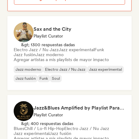
Sax and the City
Playlist Curator
&gt; 1300 respuestas dadas
Electro Jazz / Nu Jazz
Jazz experimental
Funk
Jazz fusión
Jazz moderno
Agregar artistas a mis playlists de mayor impacto
Jazz moderno
Electro Jazz / Nu Jazz
Jazz experimental
Jazz fusión
Funk
Soul
Jazz&Blues Amplified by Playlist Paradise
Playlist Curator
&gt; 400 respuestas dadas
Blues
Chill / Lo-fi Hip-Hop
Electro Jazz / Nu Jazz
Jazz experimental
Jazz fusión
Agregar artistas a mis playlists de mayor impacto