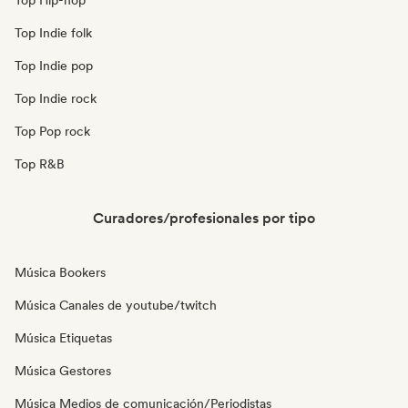
Top Hip-hop
Top Indie folk
Top Indie pop
Top Indie rock
Top Pop rock
Top R&B
Curadores/profesionales por tipo
Música Bookers
Música Canales de youtube/twitch
Música Etiquetas
Música Gestores
Música Medios de comunicación/Periodistas