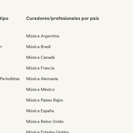
tipo
Curadores/profesionales por país
Música Argentina
h
Música Brasil
Música Canadá
Música Francia
eriodistas
Música Alemania
Música México
Música Países Bajos
Música España
Música Reino Unido
Música Estados Unidos