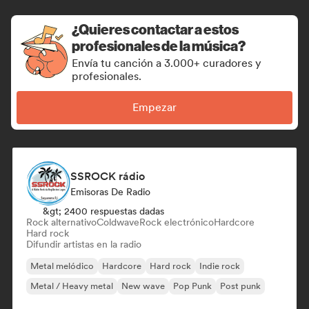
¿Quieres contactar a estos
profesionales de la música?
Envía tu canción a 3.000+ curadores y
profesionales.
Empezar
SSROCK rádio
Emisoras De Radio
&gt; 2400 respuestas dadas
Rock alternativo
Coldwave
Rock electrónico
Hardcore
Hard rock
Difundir artistas en la radio
Metal melódico
Hardcore
Hard rock
Indie rock
Metal / Heavy metal
New wave
Pop Punk
Post punk