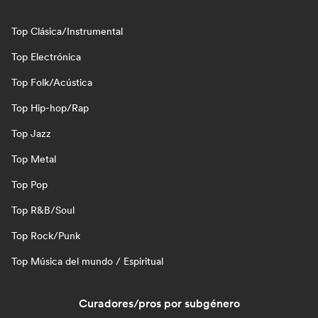
Top Clásica/Instrumental
Top Electrónica
Top Folk/Acústica
Top Hip-hop/Rap
Top Jazz
Top Metal
Top Pop
Top R&B/Soul
Top Rock/Punk
Top Música del mundo / Espiritual
Curadores/pros por subgénero