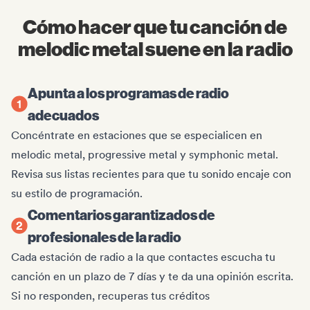
Cómo hacer que tu canción de
melodic metal suene en la radio
Apunta a los programas de radio
adecuados
Concéntrate en estaciones que se especialicen en
melodic metal, progressive metal y symphonic metal.
Revisa sus listas recientes para que tu sonido encaje con
su estilo de programación.
Comentarios garantizados de
profesionales de la radio
Cada estación de radio a la que contactes escucha tu
canción en un plazo de 7 días y te da una opinión escrita.
Si no responden, recuperas tus créditos