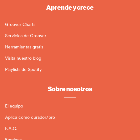
Aprende y crece
Groover Charts
Servicios de Groover
Herramientas gratis
Visita nuestro blog
Playlists de Spotify
Sobre nosotros
El equipo
Aplica como curador/pro
F.A.Q.
Empleos