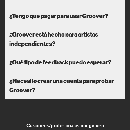
¿Tengo que pagar para usar Groover?
¿Groover está hecho para artistas
independientes?
¿Qué tipo de feedback puedo esperar?
¿Necesito crear una cuenta para probar
Groover?
Curadores/profesionales por género