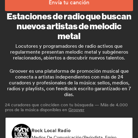
Envía tu canción
Estaciones de radio que buscan
nuevos artistas de melodic
metal
Locutores y programadores de radio activos que
regularmente presentan melodic metal y subgéneros
relacionados, abiertos a descubrir nuevos talentos.
Groover es una plataforma de promoción musical que
conecta a artistas independientes con más de 24
curadores y profesionales de la música: sellos, medios,
radios y playlists, con feedback escrito garantizado en 7
días.
24
curadores que coinciden con tu búsqueda — Más de 4.000
pros de la música disponibles en
Groover
Rock Local Radio
Medios De Comunicación/Periodista, Emisoras De Radio