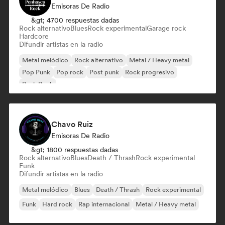
Emisoras De Radio
&gt; 4700 respuestas dadas
Rock alternativo
Blues
Rock experimental
Garage rock
Hardcore
Difundir artistas en la radio
Metal melódico
Rock alternativo
Metal / Heavy metal
Pop Punk
Pop rock
Post punk
Rock progresivo
Punk Rock
Chavo Ruiz
Emisoras De Radio
&gt; 1800 respuestas dadas
Rock alternativo
Blues
Death / Thrash
Rock experimental
Funk
Difundir artistas en la radio
Metal melódico
Blues
Death / Thrash
Rock experimental
Funk
Hard rock
Rap internacional
Metal / Heavy metal