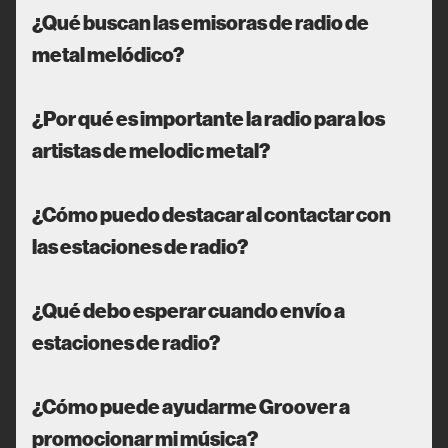
¿Qué buscan las emisoras de radio de
metal melódico?
¿Por qué es importante la radio para los
artistas de melodic metal?
¿Cómo puedo destacar al contactar con
las estaciones de radio?
¿Qué debo esperar cuando envío a
estaciones de radio?
¿Cómo puede ayudarme Groover a
promocionar mi música?