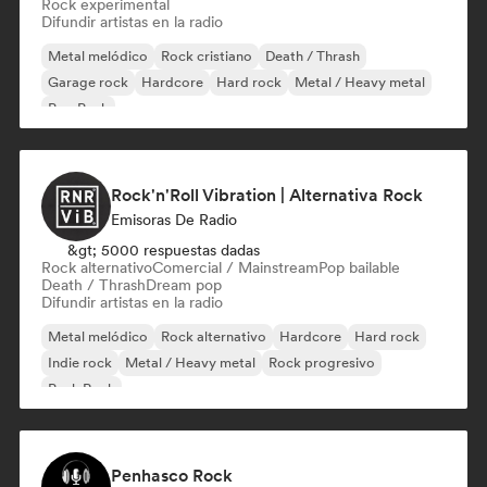
Rock experimental
Difundir artistas en la radio
Metal melódico
Rock cristiano
Death / Thrash
Garage rock
Hardcore
Hard rock
Metal / Heavy metal
Pop Punk
Rock'n'Roll Vibration | Alternativa Rock
Emisoras De Radio
&gt; 5000 respuestas dadas
Rock alternativo
Comercial / Mainstream
Pop bailable
Death / Thrash
Dream pop
Difundir artistas en la radio
Metal melódico
Rock alternativo
Hardcore
Hard rock
Indie rock
Metal / Heavy metal
Rock progresivo
Punk Rock
Penhasco Rock