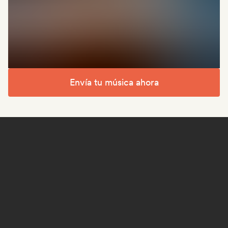
Envía tu música ahora