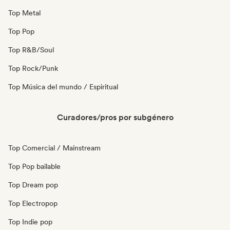
Top Metal
Top Pop
Top R&B/Soul
Top Rock/Punk
Top Música del mundo / Espiritual
Curadores/pros por subgénero
Top Comercial / Mainstream
Top Pop bailable
Top Dream pop
Top Electropop
Top Indie pop