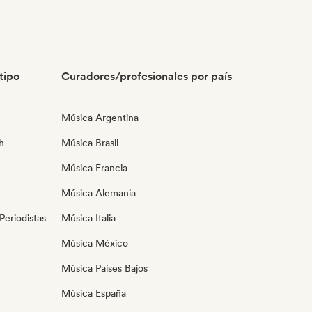
tipo
Curadores/profesionales por país
Música Argentina
h
Música Brasil
Música Francia
Música Alemania
eriodistas
Música Italia
Música México
Música Países Bajos
Música España