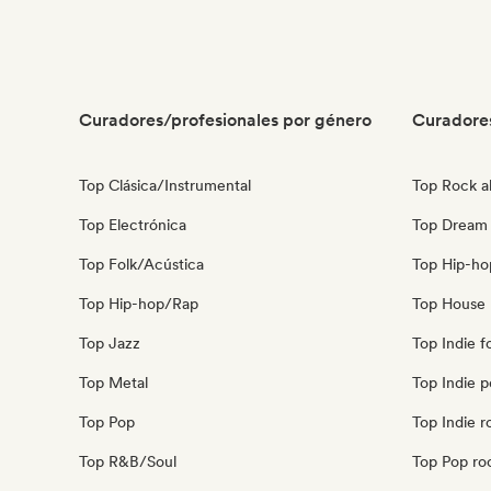
Curadores/profesionales por género
Curadore
Top Clásica/Instrumental
Top Rock al
Top Electrónica
Top Dream
Top Folk/Acústica
Top Hip-ho
Top Hip-hop/Rap
Top House 
Top Jazz
Top Indie f
Top Metal
Top Indie 
Top Pop
Top Indie r
Top R&B/Soul
Top Pop ro