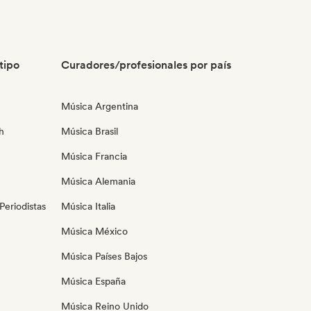
tipo
Curadores/profesionales por país
Música Argentina
h
Música Brasil
Música Francia
Música Alemania
eriodistas
Música Italia
Música México
Música Países Bajos
Música España
Música Reino Unido