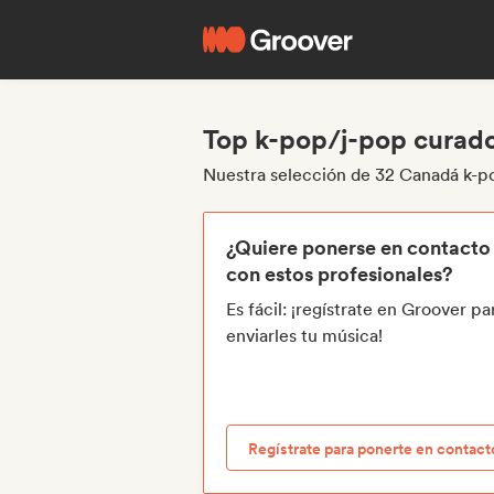
Top k-pop/j-pop curad
Nuestra selección de 32 Canadá k-p
¿Quiere ponerse en contacto
con estos profesionales?
Es fácil: ¡regístrate en Groover pa
enviarles tu música!
Regístrate para ponerte en contact