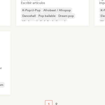
Escribir artículos
imp
K-Pop/J-Pop
Afrobeat / Afropop
K-
Dancehall
Pop bailable
Dream pop
El
Hip-hop
Indie folk
Indie rock
Met
or
eam
le
1
2