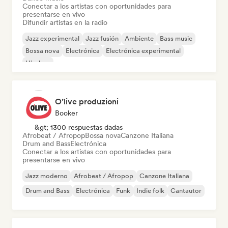
Conectar a los artistas con oportunidades para
presentarse en vivo
Difundir artistas en la radio
Jazz experimental
Jazz fusión
Ambiente
Bass music
Bossa nova
Electrónica
Electrónica experimental
Hip-hop
O’live produzioni
Booker
&gt; 1300 respuestas dadas
Afrobeat / Afropop
Bossa nova
Canzone Italiana
Drum and Bass
Electrónica
Conectar a los artistas con oportunidades para
presentarse en vivo
Jazz moderno
Afrobeat / Afropop
Canzone Italiana
Drum and Bass
Electrónica
Funk
Indie folk
Cantautor