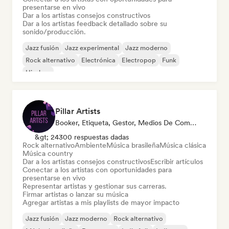
presentarse en vivo
Dar a los artistas consejos constructivos
Dar a los artistas feedback detallado sobre su
sonido/producción.
Jazz fusión
Jazz experimental
Jazz moderno
Rock alternativo
Electrónica
Electropop
Funk
Hip-hop
Pillar Artists
Booker, Etiqueta, Gestor, Medios De Comunicación/Periodista, Mentor, Playlist Curator
&gt; 24300 respuestas dadas
Rock alternativo
Ambiente
Música brasileña
Música clásica
Música country
Dar a los artistas consejos constructivos
Escribir artículos
Conectar a los artistas con oportunidades para
presentarse en vivo
Representar artistas y gestionar sus carreras.
Firmar artistas o lanzar su música
Agregar artistas a mis playlists de mayor impacto
Jazz fusión
Jazz moderno
Rock alternativo