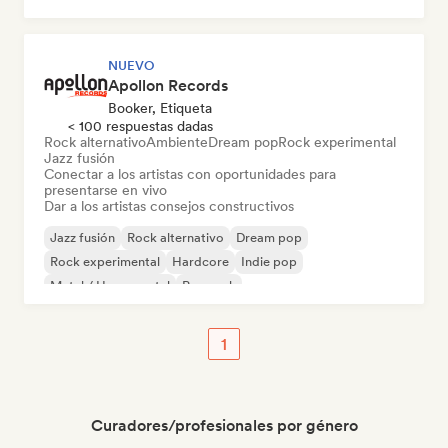
NUEVO
Apollon Records
Booker, Etiqueta
< 100 respuestas dadas
Rock alternativo
Ambiente
Dream pop
Rock experimental
Jazz fusión
Conectar a los artistas con oportunidades para
presentarse en vivo
Dar a los artistas consejos constructivos
Jazz fusión
Rock alternativo
Dream pop
Rock experimental
Hardcore
Indie pop
Metal / Heavy metal
Pop rock
1
Curadores/profesionales por género