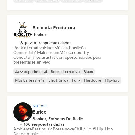
Bicicleta Produtora
Booker
&gt; 200 respuestas dadas
Rock alternativo
Blues
Música brasileña
Comercial / Mainstream
Música country
Conectar a los artistas con oportunidades para
presentarse en vivo
Jazz experimental
Rock alternativo
Blues
Música brasileña
Electrónica
Funk
Hardcore
Hip-hop
NUEVO
Eurico
Booker, Emisoras De Radio
< 100 respuestas dadas
Ambiente
Bass music
Bossa nova
Chill / Lo-fi Hip-Hop
Dance music