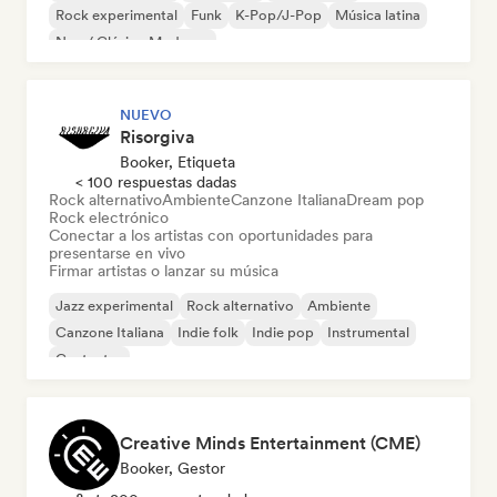
Rock experimental
Funk
K-Pop/J-Pop
Música latina
Neo / Clásico Moderno
NUEVO
Risorgiva
Booker, Etiqueta
< 100 respuestas dadas
Rock alternativo
Ambiente
Canzone Italiana
Dream pop
Rock electrónico
Conectar a los artistas con oportunidades para
presentarse en vivo
Firmar artistas o lanzar su música
Jazz experimental
Rock alternativo
Ambiente
Canzone Italiana
Indie folk
Indie pop
Instrumental
Cantautor
Creative Minds Entertainment (CME)
Booker, Gestor