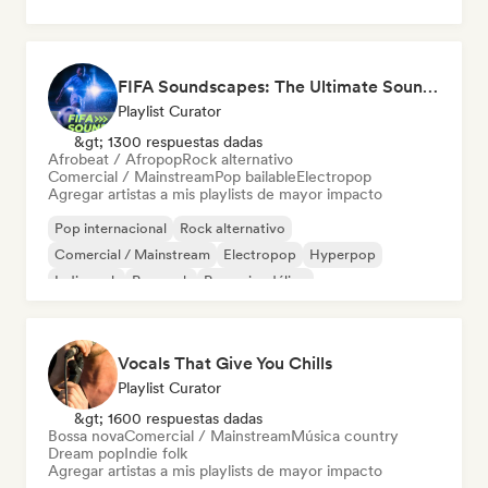
FIFA Soundscapes: The Ultimate Soundtrack ⚽️ Festival Indie, Electropop & Dance Anthems
Playlist Curator
&gt; 1300 respuestas dadas
Afrobeat / Afropop
Rock alternativo
Comercial / Mainstream
Pop bailable
Electropop
Agregar artistas a mis playlists de mayor impacto
Pop internacional
Rock alternativo
Comercial / Mainstream
Electropop
Hyperpop
Indie rock
Pop rock
Pop psicodélico
Vocals That Give You Chills
Playlist Curator
&gt; 1600 respuestas dadas
Bossa nova
Comercial / Mainstream
Música country
Dream pop
Indie folk
Agregar artistas a mis playlists de mayor impacto