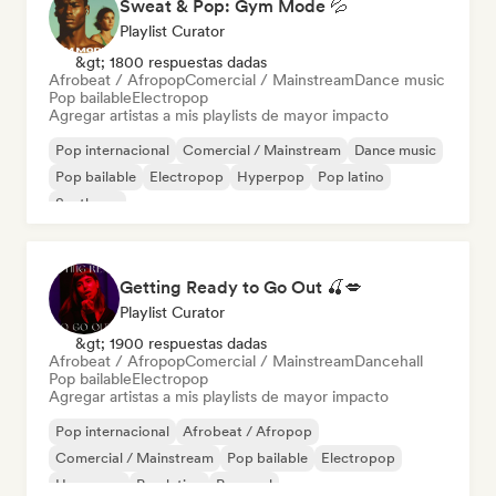
Sweat & Pop: Gym Mode 💦
Playlist Curator
&gt; 1800 respuestas dadas
Afrobeat / Afropop
Comercial / Mainstream
Dance music
Pop bailable
Electropop
Agregar artistas a mis playlists de mayor impacto
Pop internacional
Comercial / Mainstream
Dance music
Pop bailable
Electropop
Hyperpop
Pop latino
Synthpop
Getting Ready to Go Out 🍒💋
Playlist Curator
&gt; 1900 respuestas dadas
Afrobeat / Afropop
Comercial / Mainstream
Dancehall
Pop bailable
Electropop
Agregar artistas a mis playlists de mayor impacto
Pop internacional
Afrobeat / Afropop
Comercial / Mainstream
Pop bailable
Electropop
Hyperpop
Pop latino
Pop soul