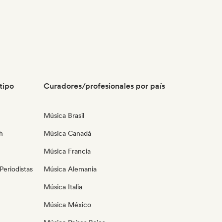
tipo
Curadores/profesionales por país
Música Brasil
h
Música Canadá
Música Francia
eriodistas
Música Alemania
Música Italia
Música México