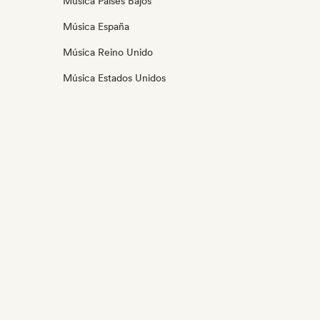
Música Países Bajos
Música España
Música Reino Unido
Música Estados Unidos