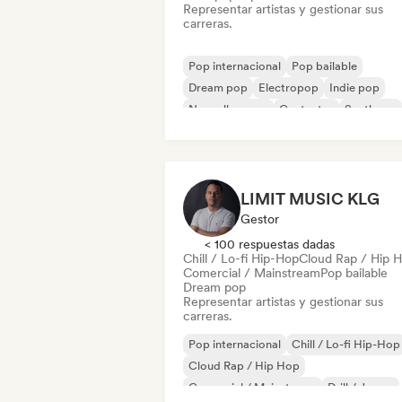
Representar artistas y gestionar sus
carreras.
Pop internacional
Pop bailable
Dream pop
Electropop
Indie pop
Nouvelle scene
Cantautor
Synthpop
LIMIT MUSIC KLG
Gestor
< 100 respuestas dadas
Chill / Lo-fi Hip-Hop
Cloud Rap / Hip 
Comercial / Mainstream
Pop bailable
Dream pop
Representar artistas y gestionar sus
carreras.
Pop internacional
Chill / Lo-fi Hip-Hop
Cloud Rap / Hip Hop
Comercial / Mainstream
Drill / Jersey