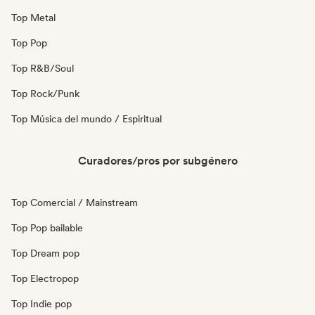
Top Metal
Top Pop
Top R&B/Soul
Top Rock/Punk
Top Música del mundo / Espiritual
Curadores/pros por subgénero
Top Comercial / Mainstream
Top Pop bailable
Top Dream pop
Top Electropop
Top Indie pop