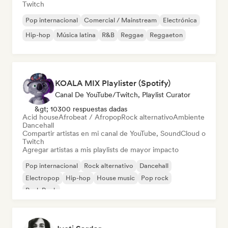
Twitch
Pop internacional
Comercial / Mainstream
Electrónica
Hip-hop
Música latina
R&B
Reggae
Reggaeton
KOALA MIX Playlister (Spotify)
Canal De YouTube/Twitch, Playlist Curator
&gt; 10300 respuestas dadas
Acid house
Afrobeat / Afropop
Rock alternativo
Ambiente
Dancehall
Compartir artistas en mi canal de YouTube, SoundCloud o
Twitch
Agregar artistas a mis playlists de mayor impacto
Pop internacional
Rock alternativo
Dancehall
Electropop
Hip-hop
House music
Pop rock
Punk Rock