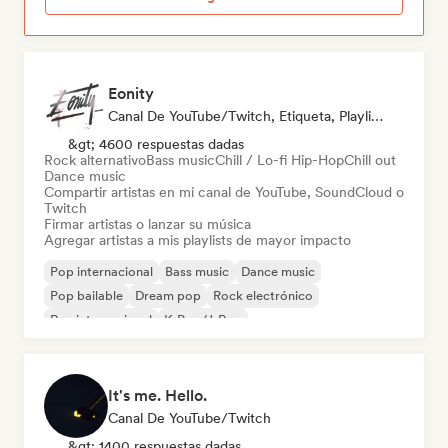
Eonity
Canal De YouTube/Twitch, Etiqueta, Playlist Curator
&gt; 4600 respuestas dadas
Rock alternativo
Bass music
Chill / Lo-fi Hip-Hop
Chill out
Dance music
Compartir artistas en mi canal de YouTube, SoundCloud o
Twitch
Firmar artistas o lanzar su música
Agregar artistas a mis playlists de mayor impacto
Pop internacional
Bass music
Dance music
Pop bailable
Dream pop
Rock electrónico
Rap internacional
K-Pop/J-Pop
It's me. Hello.
Canal De YouTube/Twitch
&gt; 1400 respuestas dadas