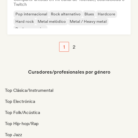
Twitch
Pop internacional
Rock alternativo
Blues
Hardcore
Hard rock
Metal melódico
Metal / Heavy metal
Rock progresivo
1
2
Curadores/profesionales por género
Top Clásica/Instrumental
Top Electrónica
Top Folk/Acústica
Top Hip-hop/Rap
Top Jazz