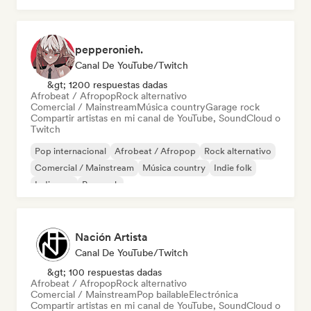
pepperonieh.
Canal De YouTube/Twitch
&gt; 1200 respuestas dadas
Afrobeat / Afropop
Rock alternativo
Comercial / Mainstream
Música country
Garage rock
Compartir artistas en mi canal de YouTube, SoundCloud o
Twitch
Pop internacional
Afrobeat / Afropop
Rock alternativo
Comercial / Mainstream
Música country
Indie folk
Indie pop
Pop rock
Nación Artista
Canal De YouTube/Twitch
&gt; 100 respuestas dadas
Afrobeat / Afropop
Rock alternativo
Comercial / Mainstream
Pop bailable
Electrónica
Compartir artistas en mi canal de YouTube, SoundCloud o