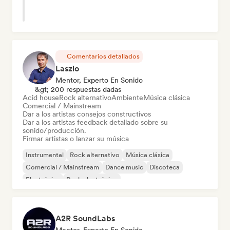
Comentarios detallados
Laszlo
Mentor, Experto En Sonido
&gt; 200 respuestas dadas
Acid house
Rock alternativo
Ambiente
Música clásica
Comercial / Mainstream
Dar a los artistas consejos constructivos
Dar a los artistas feedback detallado sobre su
sonido/producción.
Firmar artistas o lanzar su música
Instrumental
Rock alternativo
Música clásica
Comercial / Mainstream
Dance music
Discoteca
Electrónica
Rock electrónico
A2R SoundLabs