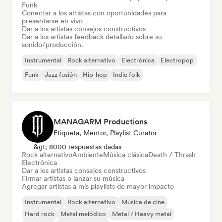
Funk
Conectar a los artistas con oportunidades para
presentarse en vivo
Dar a los artistas consejos constructivos
Dar a los artistas feedback detallado sobre su
sonido/producción.
Instrumental
Rock alternativo
Electrónica
Electropop
Funk
Jazz fusión
Hip-hop
Indie folk
MANAGARM Productions
Etiqueta, Mentor, Playlist Curator
&gt; 8000 respuestas dadas
Rock alternativo
Ambiente
Música clásica
Death / Thrash
Electrónica
Dar a los artistas consejos constructivos
Firmar artistas o lanzar su música
Agregar artistas a mis playlists de mayor impacto
Instrumental
Rock alternativo
Música de cine
Hard rock
Metal melódico
Metal / Heavy metal