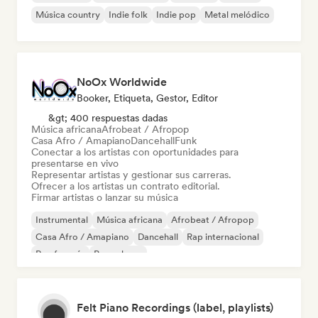
Música country
Indie folk
Indie pop
Metal melódico
NoOx Worldwide
Booker, Etiqueta, Gestor, Editor
&gt; 400 respuestas dadas
Música africana
Afrobeat / Afropop
Casa Afro / Amapiano
Dancehall
Funk
Conectar a los artistas con oportunidades para
presentarse en vivo
Representar artistas y gestionar sus carreras.
Ofrecer a los artistas un contrato editorial.
Firmar artistas o lanzar su música
Instrumental
Música africana
Afrobeat / Afropop
Casa Afro / Amapiano
Dancehall
Rap internacional
Rap francés
Pop urbano
Felt Piano Recordings (label, playlists)