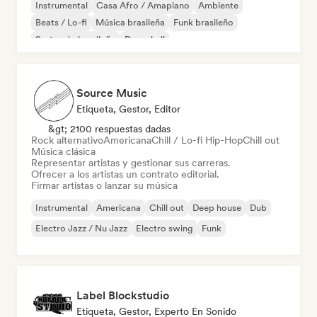
Instrumental
Casa Afro / Amapiano
Ambiente
Beats / Lo-fi
Música brasileña
Funk brasileño
Sertanejo brasileño
Dancehall
Source Music
Etiqueta, Gestor, Editor
&gt; 2100 respuestas dadas
Rock alternativo
Americana
Chill / Lo-fi Hip-Hop
Chill out
Música clásica
Representar artistas y gestionar sus carreras.
Ofrecer a los artistas un contrato editorial.
Firmar artistas o lanzar su música
Instrumental
Americana
Chill out
Deep house
Dub
Electro Jazz / Nu Jazz
Electro swing
Funk
Label Blockstudio
Etiqueta, Gestor, Experto En Sonido