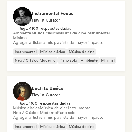
Instrumental Focus
Playlist Curator
&gt; 4100 respuestas dadas
Ambiente
Música clásica
Música de cine
Instrumental
Minimal
Agregar artistas a mis playlists de mayor impacto
Instrumental
Música clásica
Música de cine
Neo / Clásico Moderno
Piano solo
Ambiente
Minimal
Bach to Basics
Playlist Curator
&gt; 1100 respuestas dadas
Música clásica
Música de cine
Instrumental
Neo / Clásico Moderno
Piano solo
Agregar artistas a mis playlists de mayor impacto
Instrumental
Música clásica
Música de cine