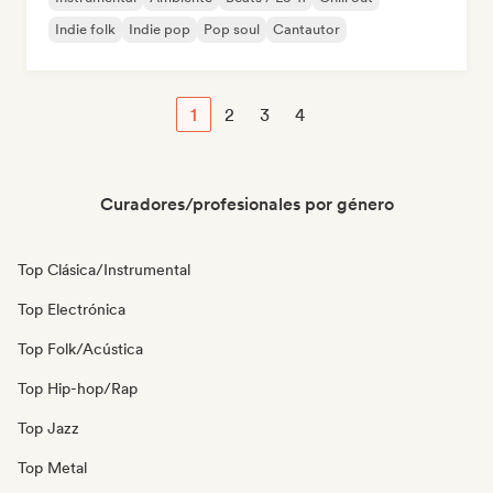
Indie folk
Indie pop
Pop soul
Cantautor
1
2
3
4
Curadores/profesionales por género
Top Clásica/Instrumental
Top Electrónica
Top Folk/Acústica
Top Hip-hop/Rap
Top Jazz
Top Metal