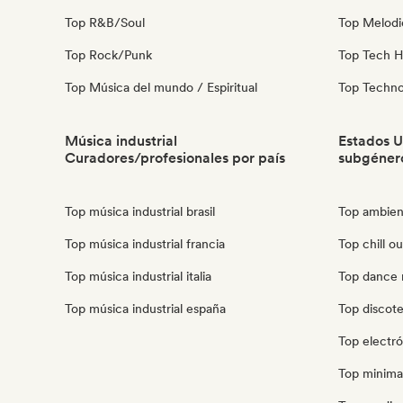
Top R&B/Soul
Top Melodi
Top Rock/Punk
Top Tech 
Top Música del mundo / Espiritual
Top Techn
Música industrial
Estados U
Curadores/profesionales por país
subgéner
Top música industrial brasil
Top ambien
Top música industrial francia
Top chill o
Top música industrial italia
Top dance 
Top música industrial españa
Top discot
Top electró
Top minima