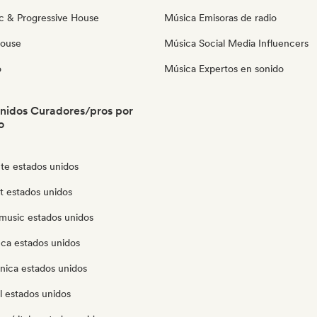
c & Progressive House
Música Emisoras de radio
House
Música Social Media Influencers
o
Música Expertos en sonido
nidos Curadores/pros por
o
te estados unidos
ut estados unidos
music estados unidos
eca estados unidos
nica estados unidos
l estados unidos