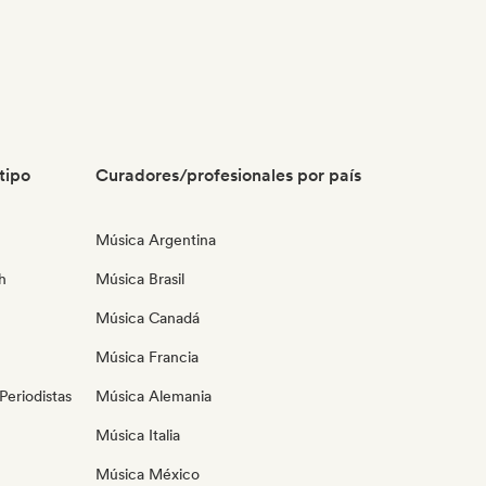
tipo
Curadores/profesionales por país
Música Argentina
h
Música Brasil
Música Canadá
Música Francia
eriodistas
Música Alemania
Música Italia
Música México