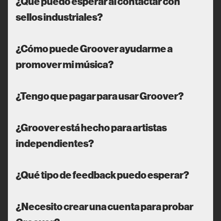
¿Qué puedo esperar al contactar con
sellos industriales?
¿Cómo puede Groover ayudarme a
promover mi música?
¿Tengo que pagar para usar Groover?
¿Groover está hecho para artistas
independientes?
¿Qué tipo de feedback puedo esperar?
¿Necesito crear una cuenta para probar