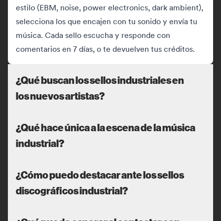
estilo (EBM, noise, power electronics, dark ambient),
selecciona los que encajen con tu sonido y envía tu
música. Cada sello escucha y responde con
comentarios en 7 días, o te devuelven tus créditos.
¿Qué buscan los sellos industriales en
los nuevos artistas?
¿Qué hace única a la escena de la música
industrial?
¿Cómo puedo destacar ante los sellos
discográficos industrial?