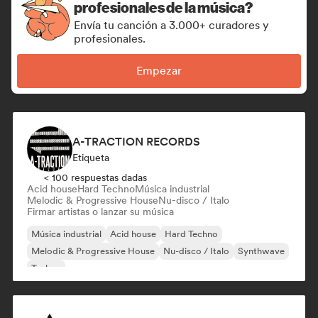
profesionales de la música?
Envía tu canción a 3.000+ curadores y
profesionales.
Empezar
A-TRACTION RECORDS
Etiqueta
< 100 respuestas dadas
Acid house
Hard Techno
Música industrial
Melodic & Progressive House
Nu-disco / Italo
Firmar artistas o lanzar su música
Música industrial
Acid house
Hard Techno
Melodic & Progressive House
Nu-disco / Italo
Synthwave
Techno