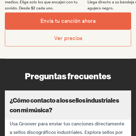
medios. Elige solo los que encajen con tu
Llega directo a su bandeja 
sonido. Desde $2 cada uno.
agujero negro.
Envía tu canción ahora
Ver precios
Preguntas frecuentes
¿Cómo contacto a los sellos industriales
con mi música?
Usa Groover para enviar tus canciones directamente
a sellos discográficos industriales. Explora sellos por