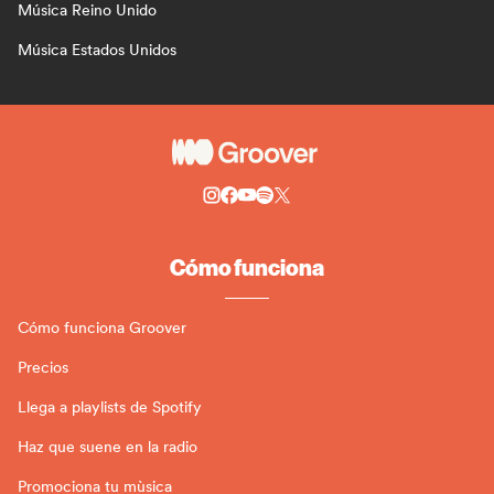
Música Reino Unido
Música Estados Unidos
Cómo funciona
Cómo funciona Groover
Precios
Llega a playlists de Spotify
Haz que suene en la radio
Promociona tu mùsica